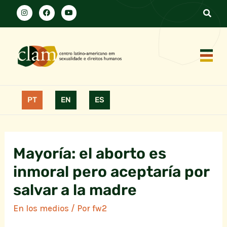
PT
EN
ES
Mayoría: el aborto es
inmoral pero aceptaría por
salvar a la madre
En los medios
/ Por
fw2