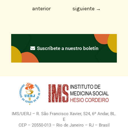
anterior
siguiente
→
Suscríbete a nuestro boletín
IMS/UERJ – R. São Francisco Xavier, 524, 6º Andar, BL.
E
CEP – 20550-013 – Rio de Janeiro – RJ – Brasil