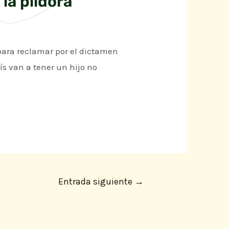
la píldora”
 para reclamar por el dictamen
ís van a tener un hijo no
Entrada siguiente
→