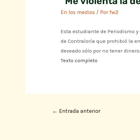
“Me violenta la d
En los medios
/ Por
fw2
Esta estudiante de Periodismo y 
de Contraloría que prohibió la e
deseado sólo por no tener dinero
Texto completo
←
Entrada anterior