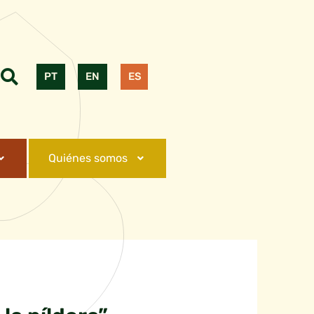
PT
EN
ES
Quiénes somos