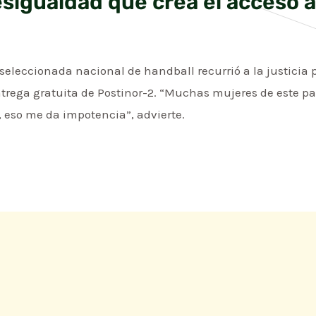
esigualdad que crea el acceso a 
seleccionada nacional de handball recurrió a la justicia
ntrega gratuita de Postinor-2. “Muchas mujeres de este pa
, eso me da impotencia”, advierte.