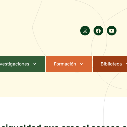
nvestigaciones
Formación
Biblioteca