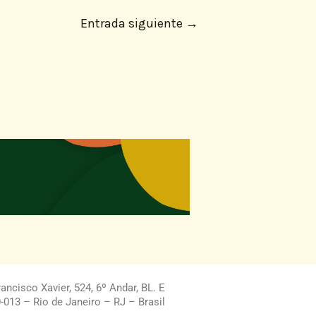
Entrada siguiente
→
ncisco Xavier, 524, 6º Andar, BL. E
013 – Rio de Janeiro – RJ – Brasil