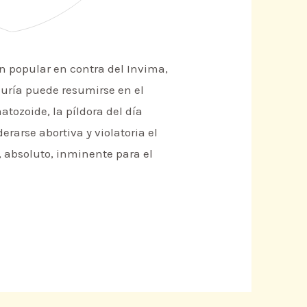
 popular en contra del Invima,
duría puede resumirse en el
tozoide, la píldora del día
rarse abortiva y violatoria el
, absoluto, inminente para el