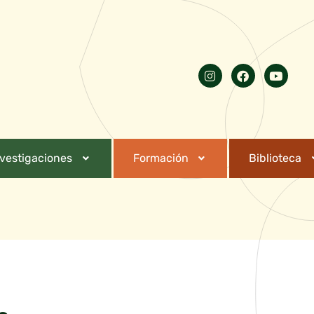
nvestigaciones
Formación
Biblioteca