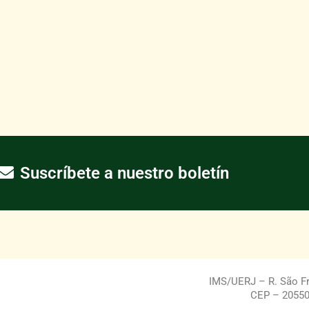
Suscríbete a nuestro boletín
IMS/UERJ – R. São Fra
CEP – 20550-