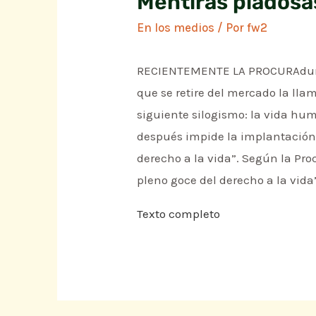
Mentiras piadosa
En los medios
/ Por
fw2
RECIENTEMENTE LA PROCURAduría 
que se retire del mercado la ll
siguiente silogismo: la vida hu
después impide la implantación e
derecho a la vida”. Según la Pr
pleno goce del derecho a la vida
Texto completo