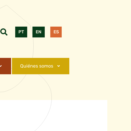
PT
EN
ES
Quiénes somos