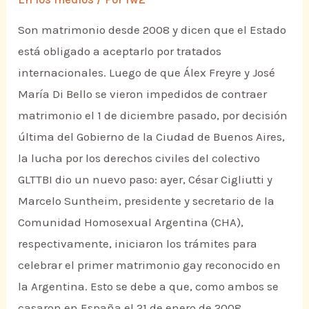
Son matrimonio desde 2008 y dicen que el Estado
está obligado a aceptarlo por tratados
internacionales. Luego de que Álex Freyre y José
María Di Bello se vieron impedidos de contraer
matrimonio el 1 de diciembre pasado, por decisión
última del Gobierno de la Ciudad de Buenos Aires,
la lucha por los derechos civiles del colectivo
GLTTBI dio un nuevo paso: ayer, César Cigliutti y
Marcelo Suntheim, presidente y secretario de la
Comunidad Homosexual Argentina (CHA),
respectivamente, iniciaron los trámites para
celebrar el primer matrimonio gay reconocido en
la Argentina. Esto se debe a que, como ambos se
casaron en España el 21 de enero de 2008,