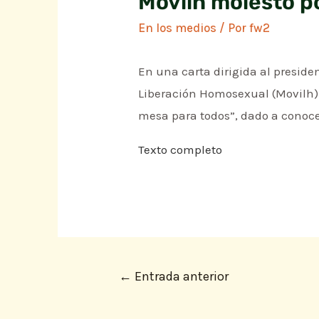
Movilh molesto po
En los medios
/ Por
fw2
En una carta dirigida al preside
Liberación Homosexual (Movilh) 
mesa para todos”, dado a conoce
Texto completo
←
Entrada anterior