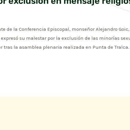
r exclusión en mensaje religio
nte de la Conferencia Episcopal, monseñor Alejandro Goic,
expresó su malestar por la exclusión de las minorías sex
r tras la asamblea plenaria realizada en Punta de Tralca.