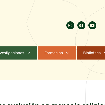
nvestigaciones
Formación
Biblioteca