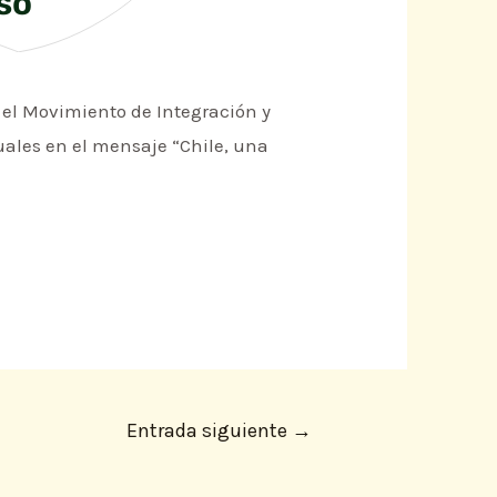
so
 el Movimiento de Integración y
uales en el mensaje “Chile, una
Entrada siguiente
→