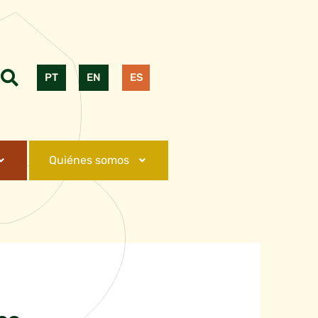
PT
EN
ES
Quiénes somos