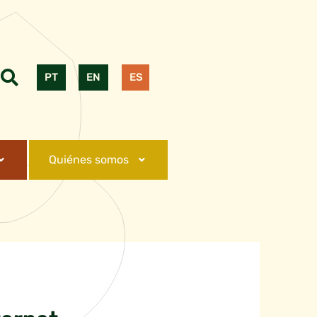
PT
EN
ES
Quiénes somos