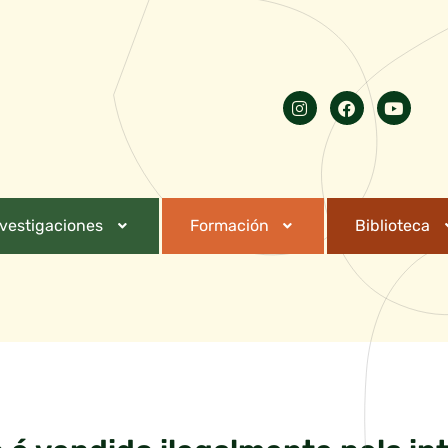
nvestigaciones
Formación
Biblioteca