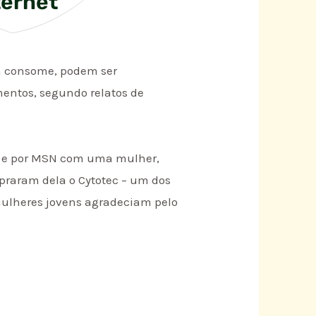
ternet
m consome, podem ser
mentos, segundo relatos de
il e por MSN com uma mulher,
mpraram dela o Cytotec – um dos
mulheres jovens agradeciam pelo