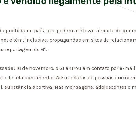
 é vendido ilegalmente pela in
a proibida no país, que podem até levar à morte de que
net e têm, inclusive, propagandas em sites de relaciona
u reportagem do G1.
sada, 16 de novembro, o G1 entrou em contato por e-ma
 site de relacionamentos Orkut relatos de pessoas que co
l, substância abortiva. Nas mensagens, adolescentes e 