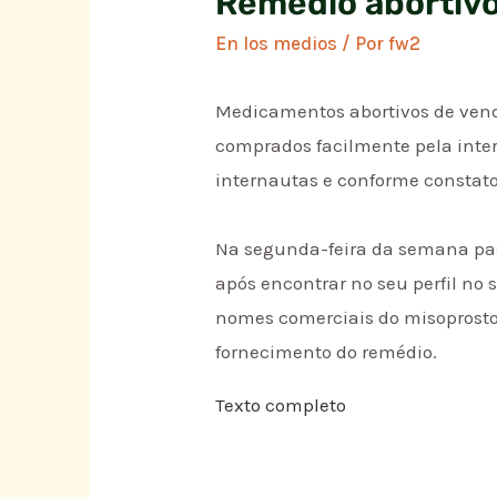
Remédio abortivo
En los medios
/ Por
fw2
Medicamentos abortivos de vend
comprados facilmente pela inter
internautas e conforme constato
Na segunda-feira da semana pas
após encontrar no seu perfil no
nomes comerciais do misoprosto
fornecimento do remédio.
Texto completo