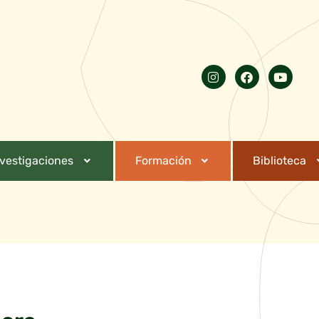
nvestigaciones
Formación
Biblioteca