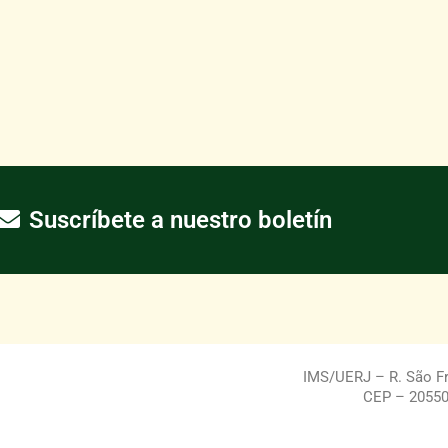
Suscríbete a nuestro boletín
IMS/UERJ – R. São Fra
CEP – 20550-