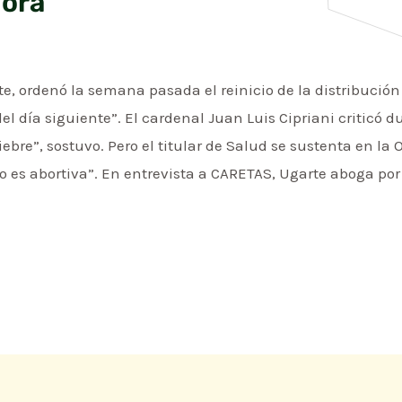
dora
te, ordenó la semana pasada el reinicio de la distribución
el día siguiente”. El cardenal Juan Luis Cipriani criticó d
iebre”, sostuvo. Pero el titular de Salud se sustenta en l
o es abortiva”. En entrevista a CARETAS, Ugarte aboga por