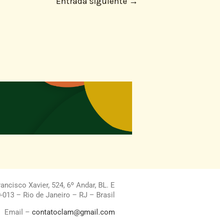
Entrada siguiente
→
ncisco Xavier, 524, 6º Andar, BL. E
013 – Rio de Janeiro – RJ – Brasil
Email –
contatoclam@gmail.com