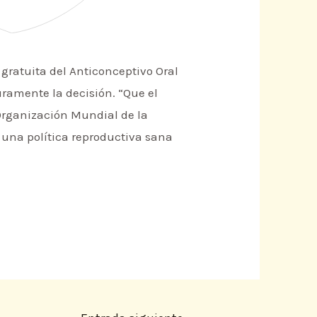
 gratuita del Anticonceptivo Oral
uramente la decisión. “Que el
a Organización Mundial de la
 una política reproductiva sana