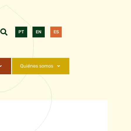
PT
EN
ES
Quiénes somos