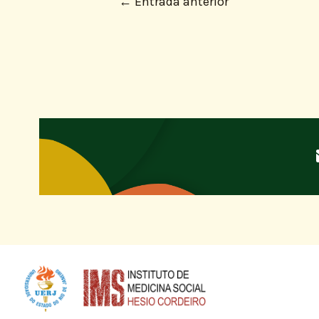
←
Entrada anterior