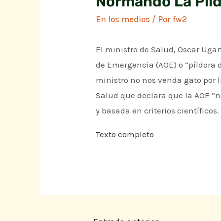
Normando La Píl
En los medios
/ Por
fw2
El ministro de Salud, Oscar Ugar
de Emergencia (AOE) o “píldora d
ministro no nos venda gato por l
Salud que declara que la AOE “n
y basada en criterios científicos.
Texto completo