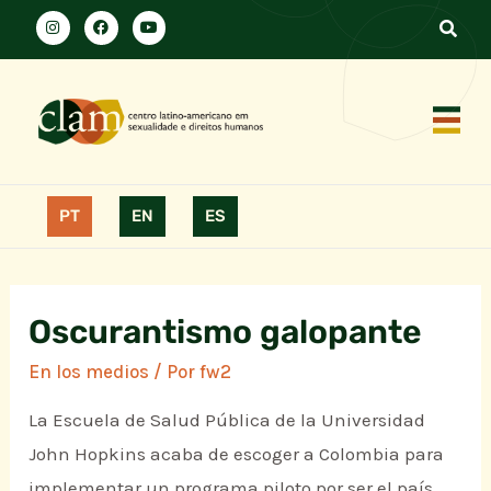
PT
EN
ES
Oscurantismo galopante
En los medios
/ Por
fw2
La Escuela de Salud Pública de la Universidad
John Hopkins acaba de escoger a Colombia para
implementar un programa piloto por ser el país