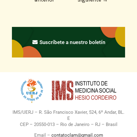
Suscríbete a nuestro boletín
IMS/UERJ – R. São Francisco Xavier, 524, 6º Andar, BL.
E
CEP – 20550-013 – Rio de Janeiro – RJ – Brasil
Email –
contatoclam@gmail.com