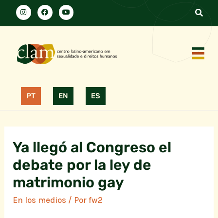
PT
EN
ES
Ya llegó al Congreso el
debate por la ley de
matrimonio gay
En los medios
/ Por
fw2