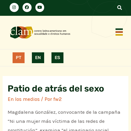
PT
EN
ES
Patio de atrás del sexo
En los medios
/ Por
fw2
Magdalena González, convocante de la campaña
“Ni una mujer más víctima de las redes de
prostitución”, examina “el imaginario social