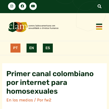
PT
EN
ES
Primer canal colombiano
por internet para
homosexuales
En los medios
/ Por
fw2