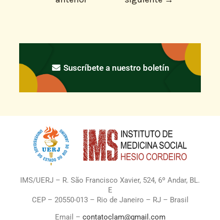
Suscríbete a nuestro boletín
IMS/UERJ – R. São Francisco Xavier, 524, 6º Andar, BL.
E
CEP – 20550-013 – Rio de Janeiro – RJ – Brasil
Email –
contatoclam@gmail.com