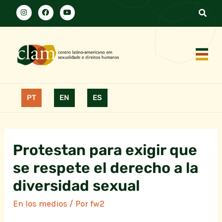
PT
EN
ES
Protestan para exigir que
se respete el derecho a la
diversidad sexual
En los medios
/ Por
fw2