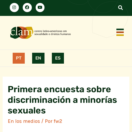
PT
EN
ES
Primera encuesta sobre
discriminación a minorías
sexuales
En los medios
/ Por
fw2