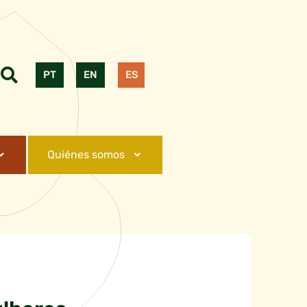
PT
EN
ES
Quiénes somos