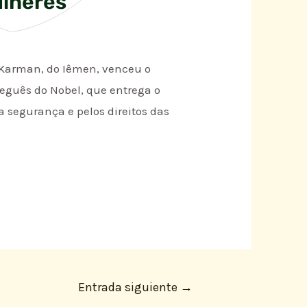
ulheres
l Karman, do Iêmen, venceu o
ueguês do Nobel, que entrega o
a segurança e pelos direitos das
Entrada siguiente
→