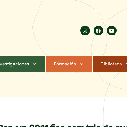
nvestigaciones
Formación
Biblioteca