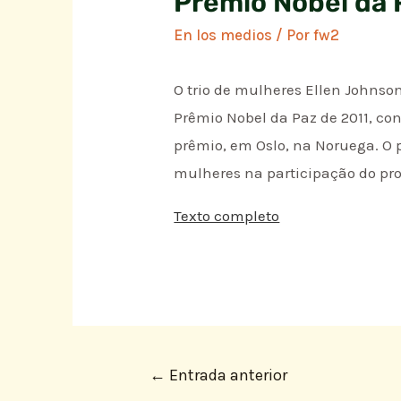
Prêmio Nobel da 
En los medios
/ Por
fw2
O trio de mulheres Ellen Johnso
Prêmio Nobel da Paz de 2011, co
prêmio, em Oslo, na Noruega. O p
mulheres na participação do pr
Texto completo
←
Entrada anterior