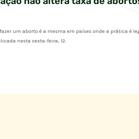
ração não altera taxa de aborto
azer um aborto é a mesma em países onde a prática é leg
icada nesta sexta-feira, 12.