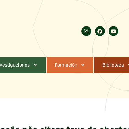
nvestigaciones
Formación
Biblioteca