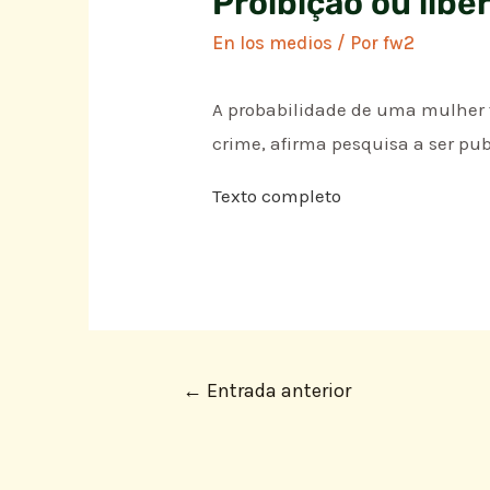
Proibição ou libe
En los medios
/ Por
fw2
A probabilidade de uma mulher f
crime, afirma pesquisa a ser publ
Texto completo
←
Entrada anterior