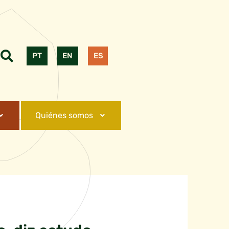
PT
EN
ES
Quiénes somos