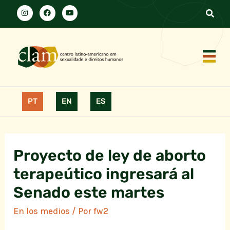
PT
EN
ES
Proyecto de ley de aborto
terapeútico ingresará al
Senado este martes
En los medios
/ Por
fw2