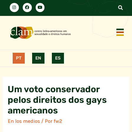
PT
EN
ES
Um voto conservador
pelos direitos dos gays
americanos
En los medios
/ Por
fw2