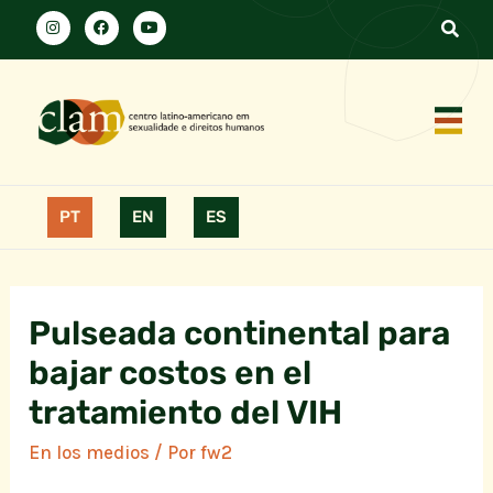
PT
EN
ES
Pulseada continental para
bajar costos en el
tratamiento del VIH
En los medios
/ Por
fw2