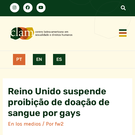
PT
EN
ES
Reino Unido suspende
proibição de doação de
sangue por gays
En los medios
/ Por
fw2