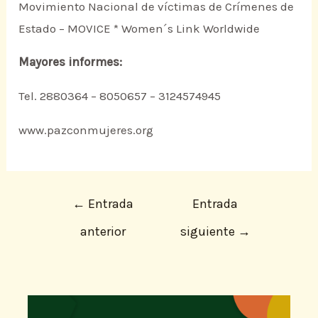
Movimiento Nacional de víctimas de Crímenes de
Estado – MOVICE * Women´s Link Worldwide
Mayores informes:
Tel. 2880364 – 8050657 – 3124574945
www.pazconmujeres.org
←
Entrada
Entrada
anterior
siguiente
→