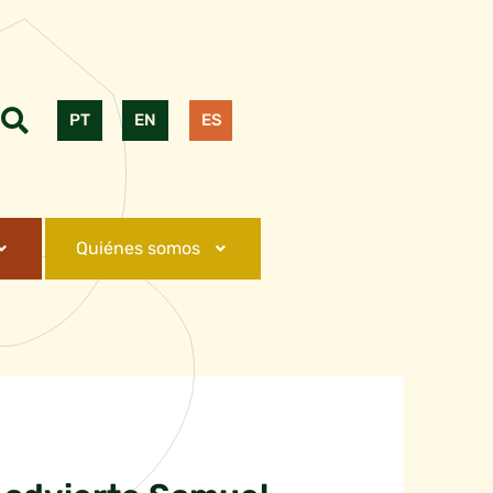
PT
EN
ES
Quiénes somos