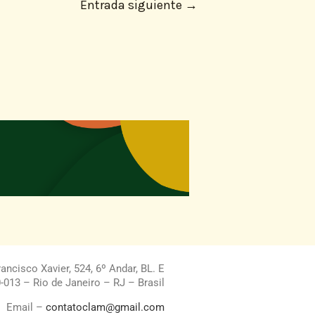
Entrada siguiente
→
ncisco Xavier, 524, 6º Andar, BL. E
013 – Rio de Janeiro – RJ – Brasil
Email –
contatoclam@gmail.com