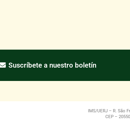
Suscríbete a nuestro boletín
IMS/UERJ – R. São Fra
CEP – 20550-