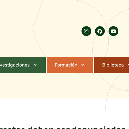
nvestigaciones
Formación
Biblioteca