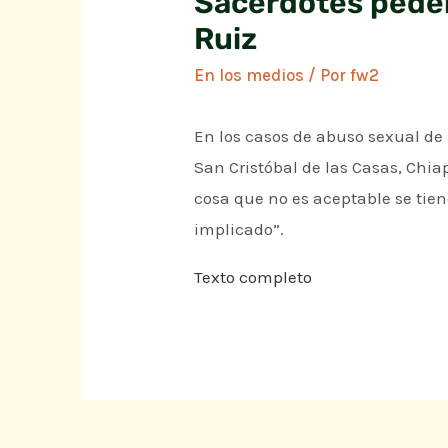
Sacerdotes peder
Ruiz
En los medios
/ Por
fw2
En los casos de abuso sexual de m
San Cristóbal de las Casas, Chia
cosa que no es aceptable se tien
implicado”.
Texto completo