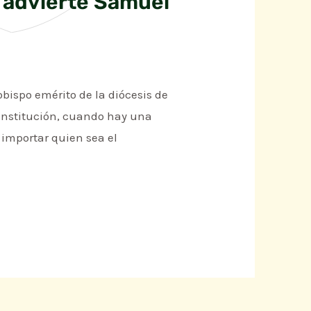
 advierte Samuel
obispo emérito de la diócesis de
a institución, cuando hay una
 importar quien sea el