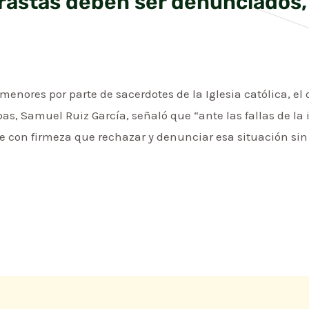
astas deben ser denunciados,
enores por parte de sacerdotes de la Iglesia católica, el 
pas, Samuel Ruiz García, señaló que “ante las fallas de l
e con firmeza que rechazar y denunciar esa situación sin