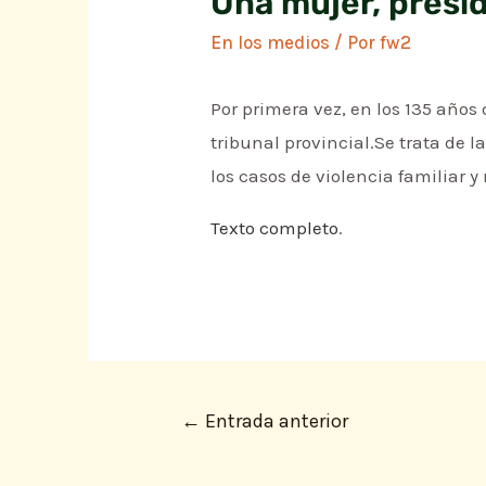
Una mujer, presi
En los medios
/ Por
fw2
Por primera vez, en los 135 años
tribunal provincial.Se trata de 
los casos de violencia familiar y
Texto completo
.
←
Entrada anterior