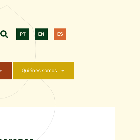
PT
EN
ES
Quiénes somos