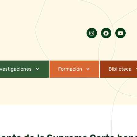
nvestigaciones
Formación
Biblioteca