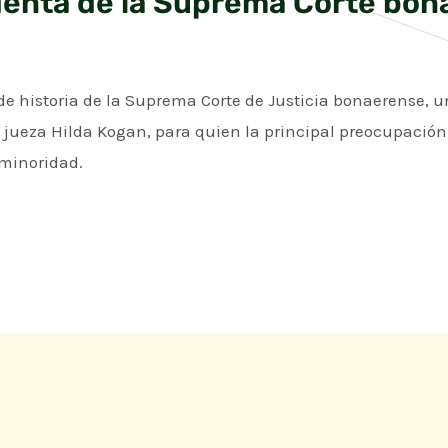
denta de la Suprema Corte bo
 de historia de la Suprema Corte de Justicia bonaerense, 
la jueza Hilda Kogan, para quien la principal preocupación
 minoridad.