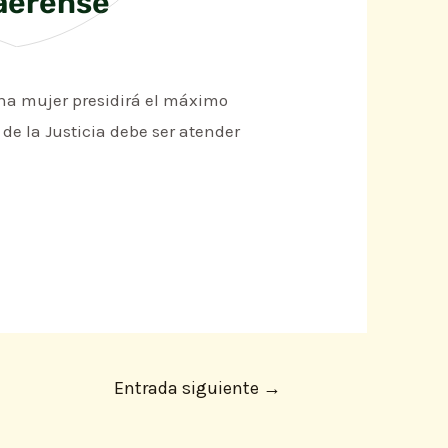
naerense
una mujer presidirá el máximo
 de la Justicia debe ser atender
Entrada siguiente
→