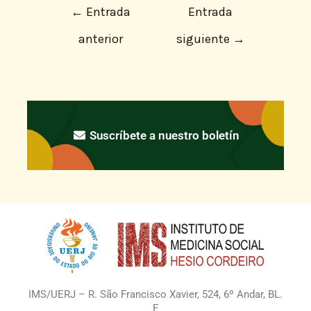
←
Entrada
Entrada
anterior
siguiente
→
Suscríbete a nuestro boletín
IMS/UERJ – R. São Francisco Xavier, 524, 6º Andar, BL.
E