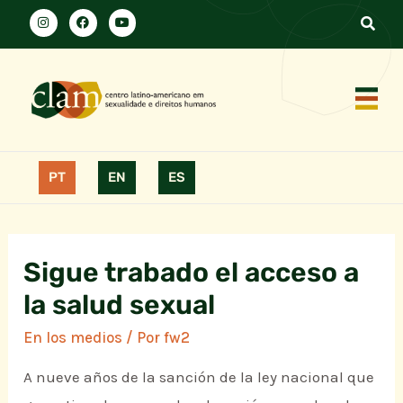
PT
EN
ES
Sigue trabado el acceso a
la salud sexual
En los medios
/ Por
fw2
A nueve años de la sanción de la ley nacional que