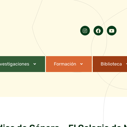
nvestigaciones
Formación
Biblioteca