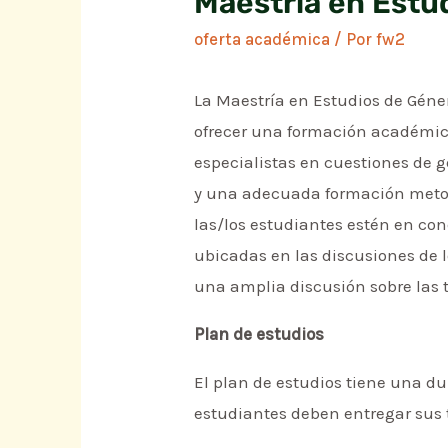
Maestría en Estu
oferta académica
/ Por
fw2
La Maestría en Estudios de Géne
ofrecer una formación académic
especialistas en cuestiones de g
y una adecuada formación metodo
las/los estudiantes estén en co
ubicadas en las discusiones de l
una amplia discusión sobre las t
Plan de estudios
El plan de estudios tiene una du
estudiantes deben entregar sus t