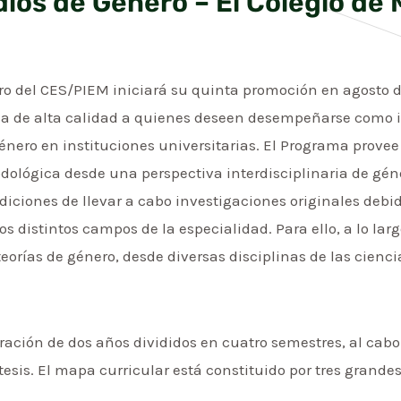
dios de Género – El Colegio de
ro del CES/PIEM iniciará su quinta promoción en agosto de
a de alta calidad a quienes deseen desempeñarse como i
énero en instituciones universitarias. El Programa provee
lógica desde una perspectiva interdisciplinaria de géner
ndiciones de llevar a cabo investigaciones originales d
os distintos campos de la especialidad. Para ello, a lo la
eorías de género, desde diversas disciplinas de las cienc
ración de dos años divididos en cuatro semestres, al cabo 
esis. El mapa curricular está constituido por tres grande