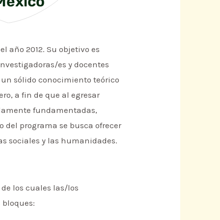
 México
l año 2012. Su objetivo es
nvestigadoras/es y docentes
 un sólido conocimiento teórico
o, a fin de que al egresar
ebidamente fundamentadas,
rgo del programa se busca ofrecer
ias sociales y las humanidades.
de los cuales las/los
s bloques: