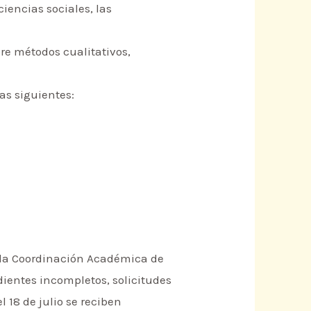
ciencias sociales, las
bre métodos cualitativos,
las siguientes:
a la Coordinación Académica de
dientes incompletos, solicitudes
 18 de julio se reciben