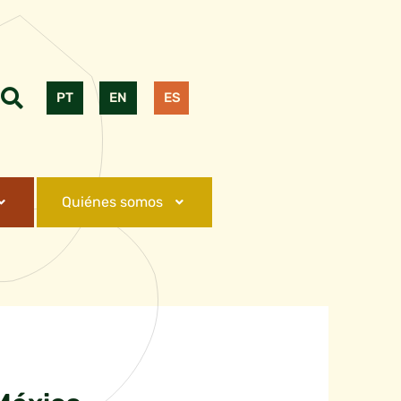
PT
EN
ES
Quiénes somos