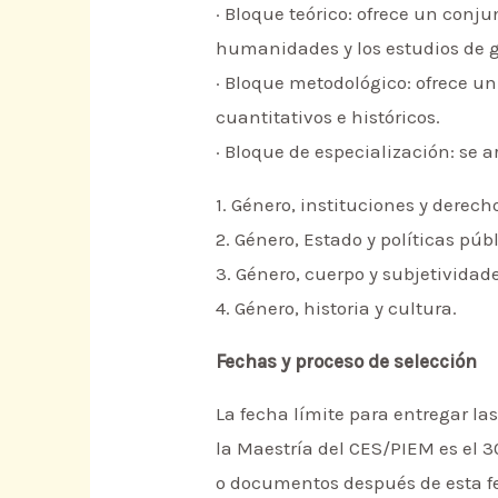
· Bloque teórico: ofrece un conju
humanidades y los estudios de 
· Bloque metodológico: ofrece un
cuantitativos e históricos.
· Bloque de especialización: se a
1. Género, instituciones y derech
2. Género, Estado y políticas púb
3. Género, cuerpo y subjetividad
4. Género, historia y cultura.
Fechas y proceso de selección
La fecha límite para entregar l
la Maestría del CES/PIEM es el 3
o documentos después de esta fec