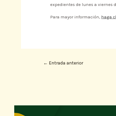
expedientes de lunes a viernes de
Para mayor información,
haga cl
←
Entrada anterior