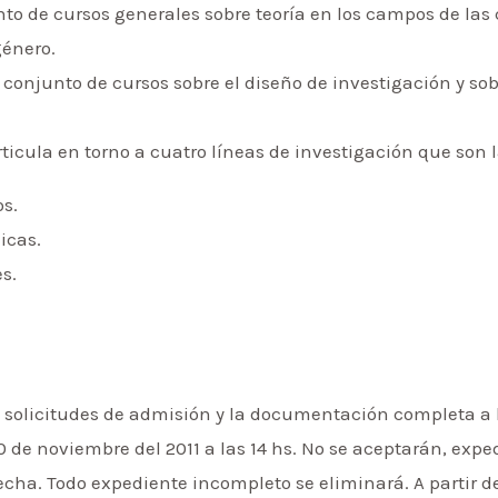
nto de cursos generales sobre teoría en los campos de las 
género.
 conjunto de cursos sobre el diseño de investigación y so
rticula en torno a cuatro líneas de investigación que son 
os.
licas.
es.
as solicitudes de admisión y la documentación completa 
0 de noviembre del 2011 a las 14 hs. No se aceptarán, expe
ha. Todo expediente incompleto se eliminará. A partir del