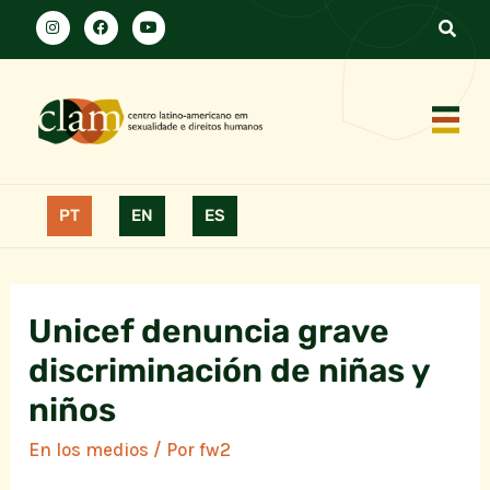
PT
EN
ES
Unicef denuncia grave
discriminación de niñas y
niños
En los medios
/ Por
fw2