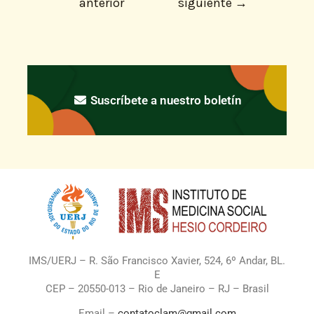
anterior
siguiente
→
Suscríbete a nuestro boletín
IMS/UERJ – R. São Francisco Xavier, 524, 6º Andar, BL.
E
CEP – 20550-013 – Rio de Janeiro – RJ – Brasil
Email –
contatoclam@gmail.com