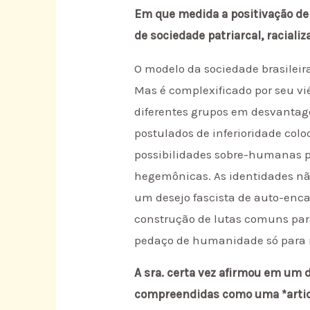
Em que medida a positivação de 
de sociedade patriarcal, raciali
O modelo da sociedade brasileira
Mas é complexificado por seu vi
diferentes grupos em desvantag
postulados de inferioridade col
possibilidades sobre-humanas pa
hegemônicas. As identidades não
um desejo fascista de auto-enc
construção de lutas comuns par
pedaço de humanidade só para 
A sra. certa vez afirmou em um 
compreendidas como uma *articu