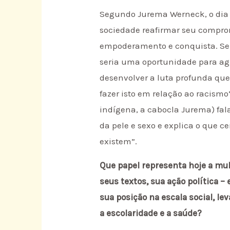
Segundo Jurema Werneck, o dia 
sociedade reafirmar seu comprom
empoderamento e conquista. Se
seria uma oportunidade para agi
desenvolver a luta profunda qu
fazer isto em relação ao racism
indígena, a cabocla Jurema) fala
da pele e sexo e explica o que 
existem”.
Que papel representa hoje a mul
seus textos, sua ação política 
sua posição na escala social, le
a escolaridade e a saúde?