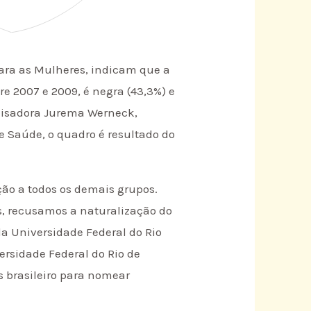
para as Mulheres, indicam que a
e 2007 e 2009, é negra (43,3%) e
quisadora Jurema Werneck,
 Saúde, o quadro é resultado do
ção a todos os demais grupos.
s, recusamos a naturalização do
a Universidade Federal do Rio
ersidade Federal do Rio de
s brasileiro para nomear