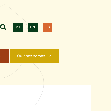
PT
EN
ES
Quiénes somos