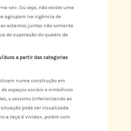
rna-se». Ou seja, não existe uma
 se agrupam na vigência de
, mas estamos juntas não somente
ica de superação do quadro de
víduos a partir das categorias
implicam numa construção em
 de espaços sociais e simbólicos
es, o sexismo (inferiorizando as
situação pode ser visualizada
omo a raça é vivida», porém com