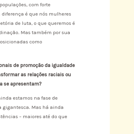
 populações, com forte
a diferença é que nós mulheres
etória de luta, o que queremos é
rdinação. Mas também por sua
 posicionadas como
ionais de promoção da igualdade
sformar as relações raciais ou
da se apresentam?
, ainda estamos na fase de
fa gigantesca. Mas há ainda
stências – maiores até do que