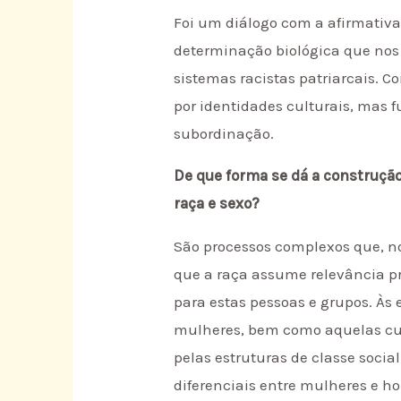
Foi um diálogo com a afirmativa
determinação biológica que nos
sistemas racistas patriarcais. 
por identidades culturais, mas 
subordinação.
De que forma se dá a construção
raça e sexo?
São processos complexos que, n
que a raça assume relevância pr
para estas pessoas e grupos. Às 
mulheres, bem como aquelas cuja
pelas estruturas de classe socia
diferenciais entre mulheres e h