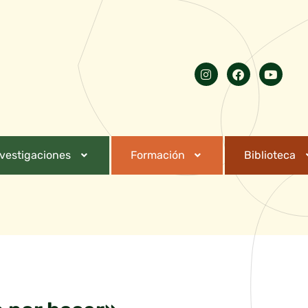
nvestigaciones
Formación
Biblioteca