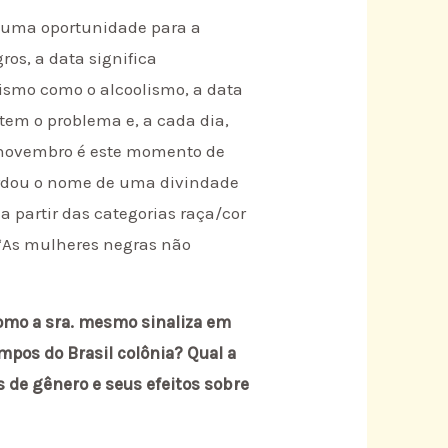
é uma oportunidade para a
os, a data significa
smo como o alcoolismo, a data
tem o problema e, a cada dia,
e novembro é este momento de
 herdou o nome de uma divindade
a partir das categorias raça/cor
: “As mulheres negras não
como a sra. mesmo sinaliza em
mpos do Brasil colônia? Qual a
s de gênero e seus efeitos sobre