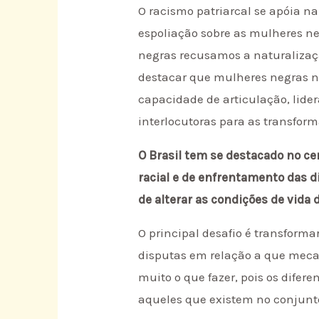
O racismo patriarcal se apóia n
espoliação sobre as mulheres ne
negras recusamos a naturalização
destacar que mulheres negras 
capacidade de articulação, lid
interlocutoras para as transfor
O Brasil tem se destacado no c
racial e de enfrentamento das d
de alterar as condições de vid
O principal desafio é transforma
disputas em relação a que mecan
muito o que fazer, pois os difer
aqueles que existem no conjunt