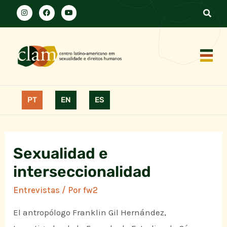
PT
EN
ES
Sexualidad e
interseccionalidad
Entrevistas
/ Por
fw2
El antropólogo Franklin Gil Hernández,