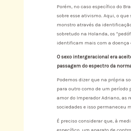
Porém, no caso específico do Bra
sobre esse ativismo. Aqui, o qu
monstro através da identificaçã
sobretudo na Holanda, os “pedófi
identificam mais com a doença 
O sexo intergeracional era acei
passagem do espectro da norma
Podemos dizer que na própria soc
para outro como de um período 
amor do Imperador Adriano, as r
sociedades e isso permaneceu m
É preciso considerar que, à med
específico, um aparato de contr