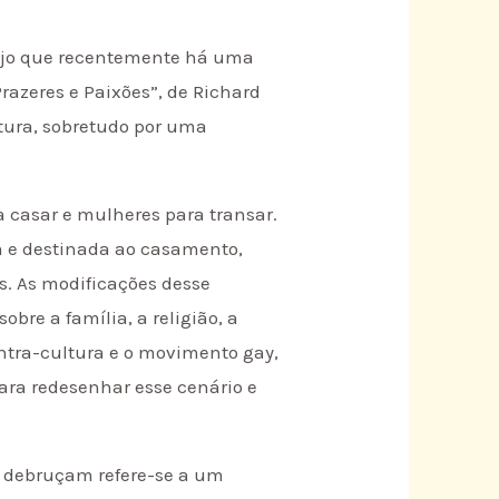
vejo que recentemente há uma
Prazeres e Paixões”, de Richard
ltura, sobretudo por uma
 casar e mulheres para transar.
m e destinada ao casamento,
s. As modificações desse
re a família, a religião, a
ontra-cultura e o movimento gay,
ara redesenhar esse cenário e
res debruçam refere-se a um