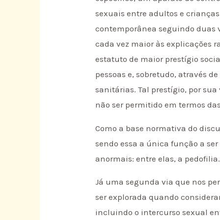
sexuais entre adultos e criança
contemporânea seguindo duas vi
cada vez maior às explicações ra
estatuto de maior prestígio soci
pessoas e, sobretudo, através 
sanitárias. Tal prestígio, por s
não ser permitido em termos das
Como a base normativa do discur
sendo essa a única função a ser
anormais: entre elas, a pedofili
Já uma segunda via que nos pe
ser explorada quando considera
incluindo o intercurso sexual en