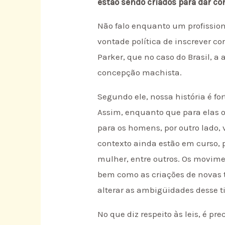
estão sendo criados para dar c
Não falo enquanto um profissio
vontade política de inscrever cor
Parker, que no caso do Brasil, 
concepção machista.
Segundo ele, nossa história é f
Assim, enquanto que para elas 
para os homens, por outro lado,
contexto ainda estão em curso, 
mulher, entre outros. Os movime
bem como as criações de novas 
alterar as ambigüidades desse ti
No que diz respeito às leis, é pr