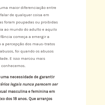
uma maior diferenciação entre
 falar de qualquer coisa em
ças foram poupadas ou proibidas
ia ao mundo do adulto e aquilo
infância começa a emergir a
do a percepção dos maus-tratos
abusos, foi quando os abusos
dade. E isso marcou mais
 o conhecemos.
 uma necessidade de garantir
itérios legais nunca parecem ser
exual masculina e feminina em
xo dos 18 anos. Que arranjos