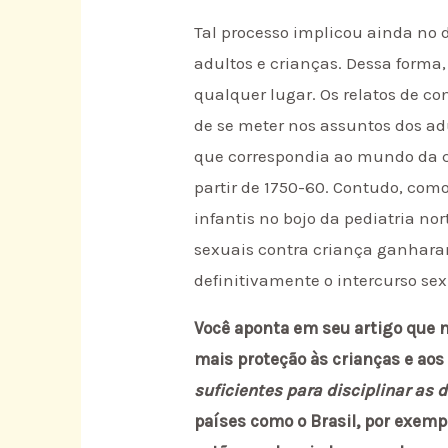
Tal processo implicou ainda no
adultos e crianças. Dessa forma
qualquer lugar. Os relatos de c
de se meter nos assuntos dos ad
que correspondia ao mundo da cr
partir de 1750-60. Contudo, com
infantis no bojo da pediatria 
sexuais contra criança ganharam
definitivamente o intercurso se
Você aponta em seu artigo que
mais proteção às crianças e aos
suficientes para disciplinar as
países como o Brasil, por exemp