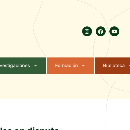
nvestigaciones
Formación
Biblioteca