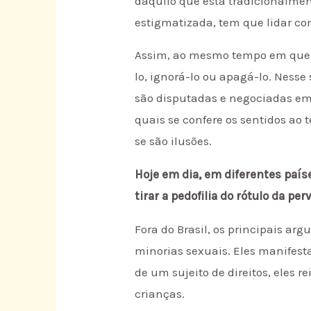
daquilo que está tradicionalme
estigmatizada, tem que lidar co
Assim, ao mesmo tempo em que s
lo, ignorá-lo ou apagá-lo. Nesse 
são disputadas e negociadas em 
quais se confere os sentidos ao 
se são ilusões.
Hoje em dia, em diferentes país
tirar a pedofilia do rótulo da p
Fora do Brasil, os principais a
minorias sexuais. Eles manifest
de um sujeito de direitos, eles r
crianças.