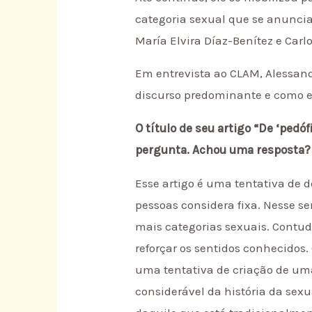
categoria sexual que se anuncia
María Elvira Díaz-Benítez e Carl
Em entrevista ao CLAM, Alessandr
discurso predominante e como e
O título de seu artigo “De ‘pedó
pergunta. Achou uma resposta? 
Esse artigo é uma tentativa de 
pessoas considera fixa. Nesse s
mais categorias sexuais. Contud
reforçar os sentidos conhecidos.
uma tentativa de criação de uma
considerável da história da sex