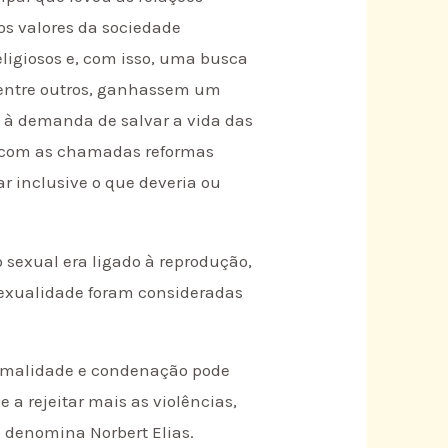
os valores da sociedade
ligiosos e, com isso, uma busca
s, entre outros, ganhassem um
em à demanda de salvar a vida das
, com as chamadas reformas
ar inclusive o que deveria ou
sexual era ligado à reprodução,
sexualidade foram consideradas
rmalidade e condenação pode
 rejeitar mais as violências,
o denomina Norbert Elias.