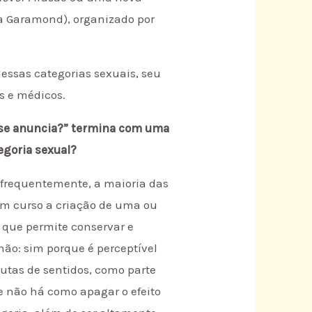
ra Garamond), organizado por
dessas categorias sexuais, seu
s e médicos.
ue se anuncia?” termina com uma
egoria sexual?
 frequentemente, a maioria das
 em curso a criação de uma ou
 que permite conservar e
não: sim porque é perceptível
utas de sentidos, como parte
e não há como apagar o efeito