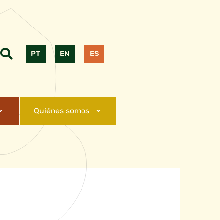
PT
EN
ES
Quiénes somos