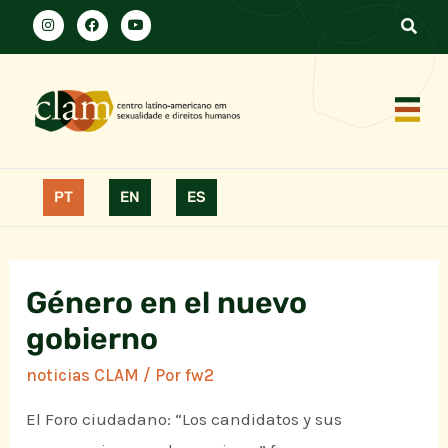
PT
EN
ES
Género en el nuevo
gobierno
noticias CLAM
/ Por
fw2
El Foro ciudadano: “Los candidatos y sus