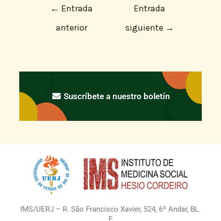
←
Entrada
Entrada
anterior
siguiente
→
Suscríbete a nuestro boletín
IMS/UERJ – R. São Francisco Xavier, 524, 6º Andar, BL.
E