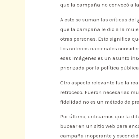
que la campaña no convocó a la
A esto se suman las críticas de
que la campaña le dio a la mujer
otras personas. Esto significa q
Los criterios nacionales conside
esas imágenes es un asunto inso
priorizada por la política públ
Otro aspecto relevante fue la r
retroceso. Fueron necesarias mu
fidelidad no es un método de pr
Por último, criticamos que la d
bucear en un sitio web para enc
campaña inoperante y escondida,