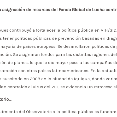
a asignación de recursos del Fondo Global de Lucha contra 
ues contribuyó a fortalecer la política pública en VIH/SID
os tener políticas públicas de prevención basadas en diag
mayoría de países europeos. Se desarrollaron políticas d
ción. Se asignaron fondos para las distintas regiones del 
ión de planes, lo que le dio mayor peso a las campañas de
aración con otros países latinoamericanos. En la actualid
a suscitada en 2008 en la ciudad de Iquique, donde varias
n contraído el virus del VIH, se evidencia un retroceso si
torio…
guimiento del Observatorio a la política pública es fundam