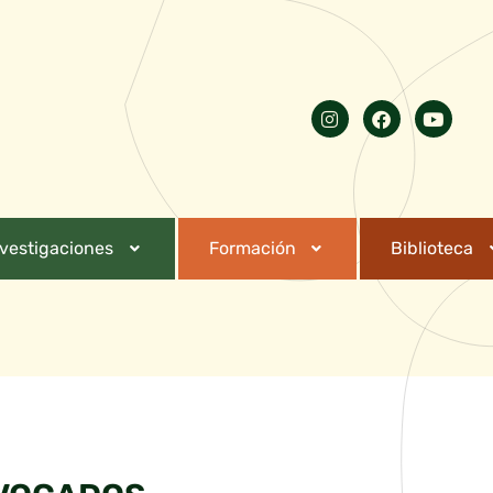
nvestigaciones
Formación
Biblioteca