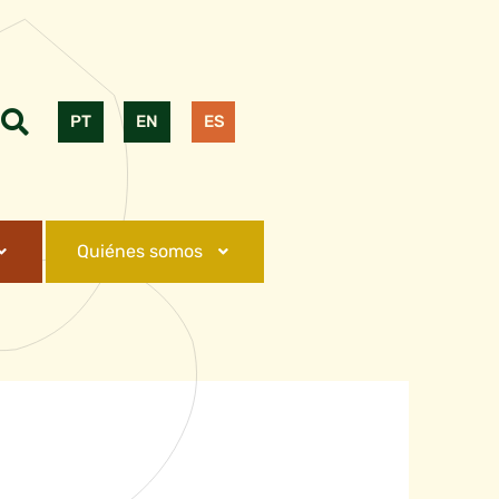
PT
EN
ES
Quiénes somos