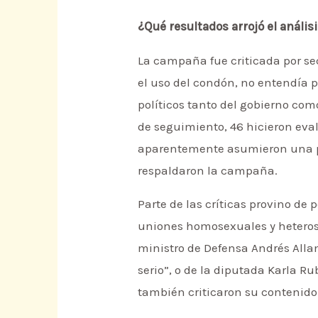
¿Qué resultados arrojó el análi
La campaña fue criticada por se
el uso del condón, no entendía p
políticos tanto del gobierno co
de seguimiento, 46 hicieron eva
aparentemente asumieron una pos
respaldaron la campaña.
Parte de las críticas provino de
uniones homosexuales y heterose
ministro de Defensa Andrés All
serio”, o de la diputada Karla R
también criticaron su contenido 