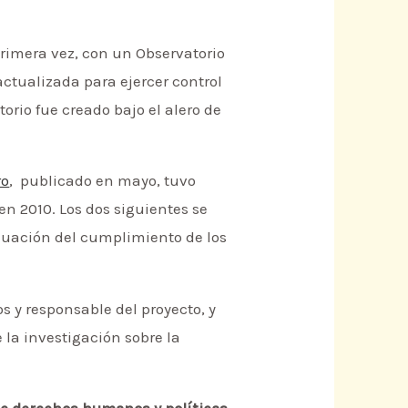
primera vez, con un Observatorio
ctualizada para ejercer control
orio fue creado bajo el alero de
ro
, publicado en mayo, tuvo
n 2010. Los dos siguientes se
aluación del cumplimiento de los
 y responsable del proyecto, y
 la investigación sobre la