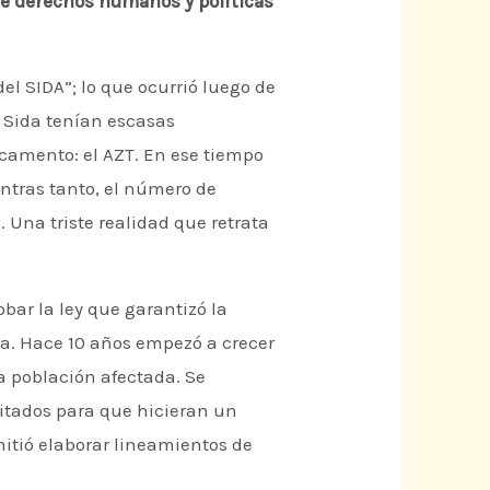
de derechos humanos y políticas
del SIDA”; lo que ocurrió luego de
l Sida tenían escasas
camento: el AZT. En ese tiempo
entras tanto, el número de
Una triste realidad que retrata
obar la ley que garantizó la
da. Hace 10 años empezó a crecer
la población afectada. Se
itados para que hicieran un
mitió elaborar lineamientos de