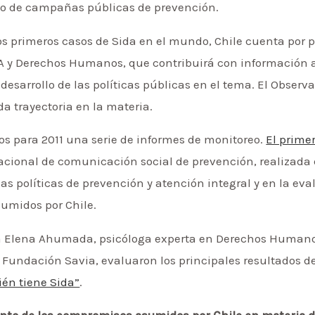
llo de campañas públicas de prevención.
los primeros casos de Sida en el mundo, Chile cuenta por 
DA y Derechos Humanos, que contribuirá con información a
esarrollo de las políticas públicas en el tema. El Observat
da trayectoria en la materia.
os para 2011 una serie de informes de monitoreo.
El prime
ional de comunicación social de prevención, realizada e
as políticas de prevención y atención integral y en la ev
umidos por Chile.
a Elena Ahumada, psicóloga experta en Derechos Humanos
a Fundación Savia, evaluaron los principales resultados de
ién tiene Sida”
.