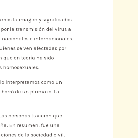
damos la imagen y significados
 por la transmisión del virus a
s nacionales e internacionales.
quienes se ven afectadas por
 que en teoría ha sido
res homosexuales.
o lo interpretamos como un
e borró de un plumazo. La
 Las personas tuvieron que
paña. En resumen: fue una
ones de la sociedad civil.