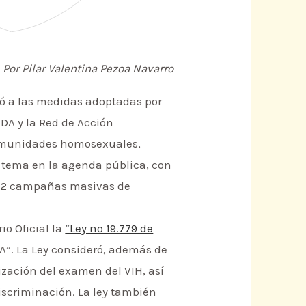
Por Pilar Valentina Pezoa Navarro
ipó a las medidas adoptadas por
IDA y la Red de Acción
 comunidades homosexuales,
el tema en la agenda pública, con
o 12 campañas masivas de
io Oficial la
“Ley nº 19.779 de
A”. La Ley consideró, además de
lización del examen del VIH, así
iscriminación. La ley también