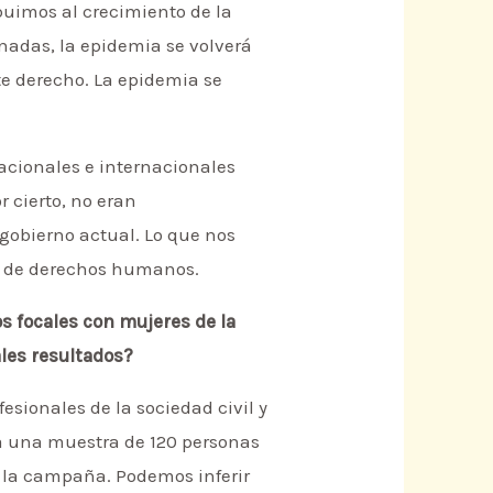
buimos al crecimiento de la
nadas, la epidemia se volverá
ste derecho. La epidemia se
nacionales e internacionales
r cierto, no eran
gobierno actual. Lo que nos
s y de derechos humanos.
os focales con mujeres de la
ales resultados?
sionales de la sociedad civil y
a una muestra de 120 personas
o la campaña. Podemos inferir