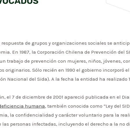
VOCADOS
a respuesta de grupos y organizaciones sociales se antic
emia. En 1987, la Corporación Chilena de Prevención del S
 un trabajo de prevención con mujeres, niños, jóvenes,
os originarios. Sólo recién en 1990 el gobierno incorporó 
ón Nacional del Sida). A la fecha la entidad ha realizad
n, el 7 de diciembre de 2001 apareció publicada en el Diar
odeficiencia humana
, también conocida como “Ley del SID
mia, la confidencialidad y carácter voluntario para la rea
 las personas infectadas, incluyendo el derecho a la no d