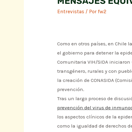
MENSAJES EQUI
Entrevistas
/ Por
fw2
Como en otros países, en Chile l
el gobierno para detener la epid
Comunitaria VIH/SIDA iniciaron
transgénero, rurales y con puebl
la creación de CONASIDA (Comisi
prevención.
Tras un largo proceso de discusió
prevención del virus de inmun
los aspectos clínicos de la epide
como la igualdad de derechos de