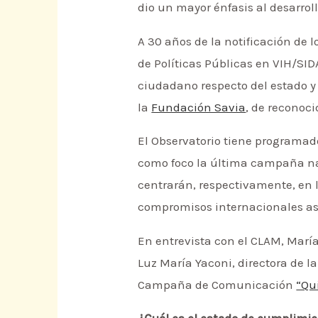
dio un mayor énfasis al desarro
A 30 años de la notificación de 
de Políticas Públicas en VIH/SI
ciudadano respecto del estado y d
la
Fundación Savia
, de reconoci
El Observatorio tiene programad
como foco la última campaña nac
centrarán, respectivamente, en l
compromisos internacionales as
En entrevista con el CLAM, Marí
Luz María Yaconi, directora de l
Campaña de Comunicación
“Qu