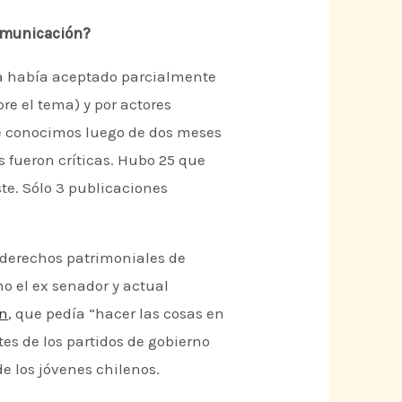
comunicación?
apa había aceptado parcialmente
re el tema) y por actores
que conocimos luego de dos meses
 fueron críticas. Hubo 25 que
e. Sólo 3 publicaciones
e derechos patrimoniales de
o el ex senador y actual
ún
, que pedía “hacer las cosas en
tes de los partidos de gobierno
e los jóvenes chilenos.