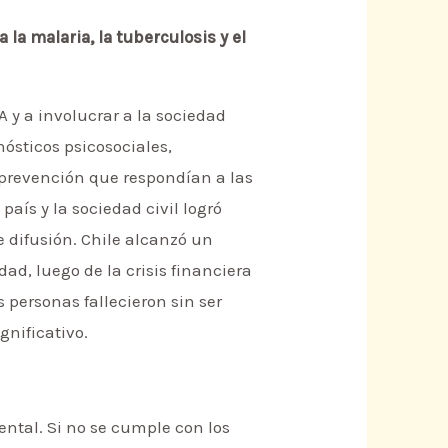
la malaria, la tuberculosis y el
A y a involucrar a la sociedad
nósticos psicosociales,
e prevención que respondían a las
país y la sociedad civil logró
 difusión. Chile alcanzó un
ad, luego de la crisis financiera
 personas fallecieron sin ser
gnificativo.
ental. Si no se cumple con los