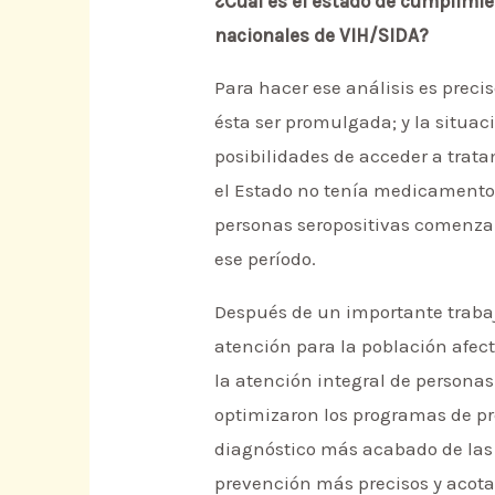
¿Cuál es el estado de cumplimi
nacionales de VIH/SIDA?
Para hacer ese análisis es precis
ésta ser promulgada; y la situac
posibilidades de acceder a trat
el Estado no tenía medicamentos 
personas seropositivas comenzab
ese período.
Después de un importante trabajo 
atención para la población afect
la atención integral de personas
optimizaron los programas de pr
diagnóstico más acabado de las c
prevención más precisos y acota