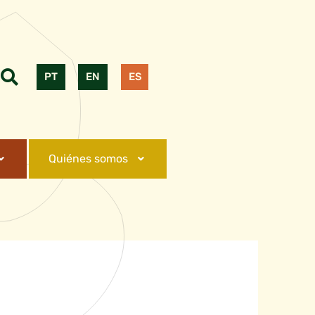
PT
EN
ES
Quiénes somos