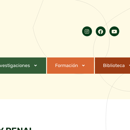
nvestigaciones
Formación
Biblioteca