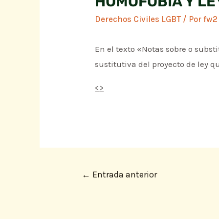
HOMOFOBIA Y LE
Derechos Civiles LGBT
/ Por
fw2
En el texto «Notas sobre o substi
sustitutiva del proyecto de ley 
<
>
←
Entrada anterior