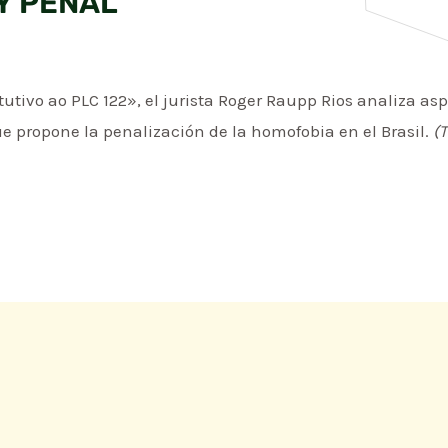
Y PENAL
tutivo ao PLC 122», el jurista Roger Raupp Rios analiza asp
que propone la penalización de la homofobia en el Brasil.
(