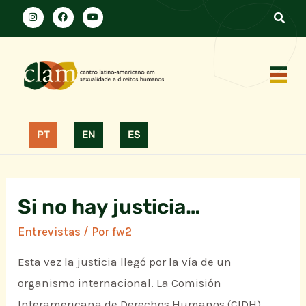
PT
EN
ES
Si no hay justicia…
Entrevistas
/ Por
fw2
Esta vez la justicia llegó por la vía de un
organismo internacional. La Comisión
Interamericana de Derechos Humanos (CIDH)