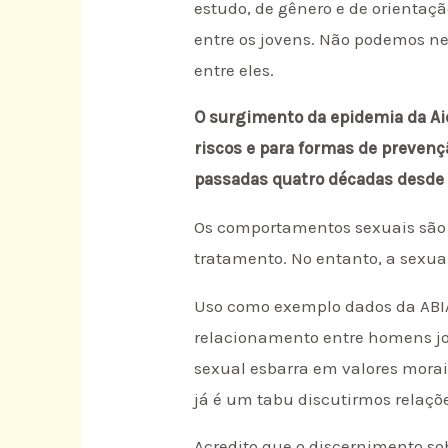
estudo, de gênero e de orientaç
entre os jovens. Não podemos ne
entre eles.
O surgimento da epidemia da Ai
riscos e para formas de prevenç
passadas quatro décadas desde
Os comportamentos sexuais são 
tratamento. No entanto, a sexua
Uso como exemplo dados da ABIA
relacionamento entre homens j
sexual esbarra em valores morai
já é um tabu discutirmos relaçõ
Acredito que o discernimento s