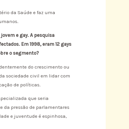
tério da Saúde e faz uma
Humanos.
jovem e gay. A pesquisa
fectados. Em 1998, eram 12 gays
sobre o segmento?
ndentemente do crescimento ou
da sociedade civil em lidar com
ação de políticas.
specializada que seria
te da pressão de parlamentares
dade e juventude é espinhosa,