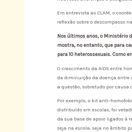
Em entrevista ao CLAM, o coord
reflexão sobre o descompasso n
Nos últimos anos, o Ministério
mostra, no entanto, que para c
para 10 heterossexuais. Como e
O crescimento da AIDS entre h
da diminuição da doença entre ou
a questão, sobretudo por causa d
Por exemplo, o kit anti-homofobi
distribuído em escolas, foi vet
da sua base de apoio ligados à 
seja na escola, seja no âmbito p