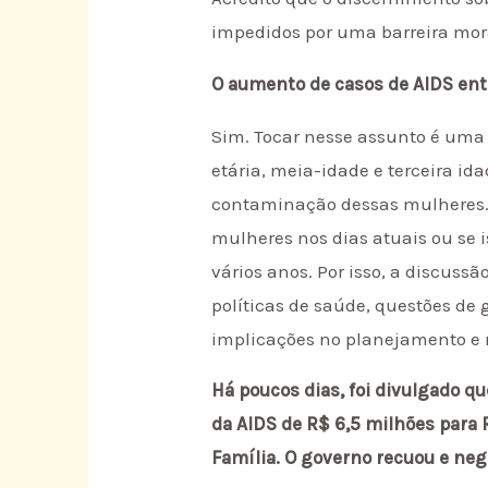
impedidos por uma barreira mora
O aumento de casos de AIDS ent
Sim. Tocar nesse assunto é uma 
etária, meia-idade e terceira id
contaminação dessas mulheres. 
mulheres nos dias atuais ou se i
vários anos. Por isso, a discus
políticas de saúde, questões de 
implicações no planejamento e 
Há poucos dias, foi divulgado q
da AIDS de R$ 6,5 milhões para 
Família. O governo recuou e neg