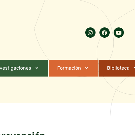
nvestigaciones
Formación
Biblioteca