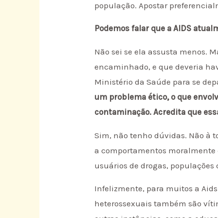
população. Apostar preferencial
Podemos falar que a AIDS atua
Não sei se ela assusta menos. 
encaminhado, e que deveria hav
Ministério da Saúde para se dep
um problema ético, o que envol
contaminação. Acredita que essa
Sim, não tenho dúvidas. Não à t
a comportamentos moralmente c
usuários de drogas, populações 
Infelizmente, para muitos a Aid
heterossexuais também são víti