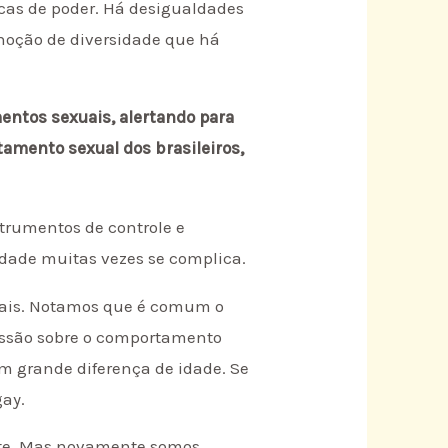
icas de poder. Há desigualdades
 noção de diversidade que há
ntos sexuais, alertando para
amento sexual dos brasileiros,
trumentos de controle e
idade muitas vezes se complica.
nais. Notamos que é comum o
ussão sobre o comportamento
m grande diferença de idade. Se
gay.
iste. Mas novamente somos