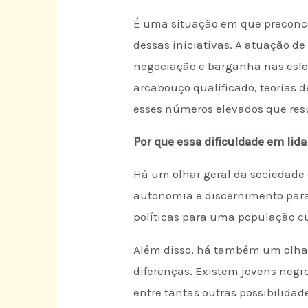
É uma situação em que preconcei
dessas iniciativas. A atuação de
negociação e barganha nas esfer
arcabouço qualificado, teorias 
esses números elevados que resu
Por que essa dificuldade em lid
Há um olhar geral da sociedade 
autonomia e discernimento para 
políticas para uma população cu
Além disso, há também um olhar 
diferenças. Existem jovens negro
entre tantas outras possibilidad