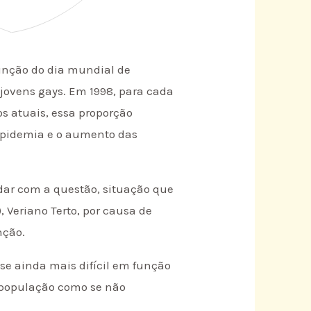
função do dia mundial de
jovens gays. Em 1998, para cada
s atuais, essa proporção
 epidemia e o aumento das
dar com a questão, situação que
, Veriano Terto, por causa de
nção.
se ainda mais difícil em função
a população como se não