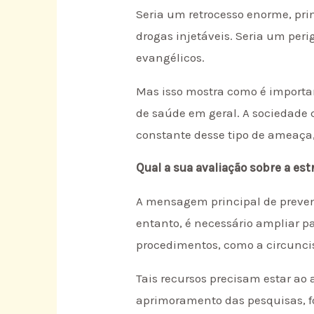
Seria um retrocesso enorme, pri
drogas injetáveis. Seria um pe
evangélicos.
Mas isso mostra como é importan
de saúde em geral. A sociedade c
constante desse tipo de ameaça,
Qual a sua avaliação sobre a es
A mensagem principal de prevenç
entanto, é necessário ampliar pa
procedimentos, como a circuncis
Tais recursos precisam estar ao 
aprimoramento das pesquisas, f