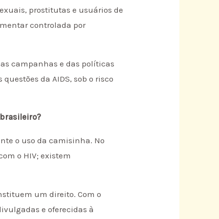
xuais, prostitutas e usuários de
amentar controlada por
das campanhas e das políticas
 questões da AIDS, sob o risco
brasileiro?
ente o uso da camisinha. No
 com o HIV; existem
onstituem um direito. Com o
ivulgadas e oferecidas à