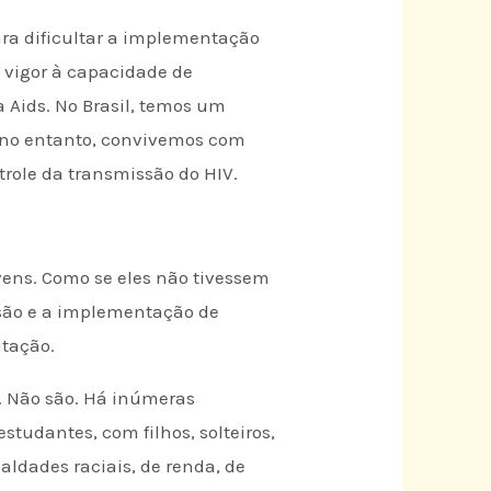
ara dificultar a implementação
s vigor à capacidade de
 Aids. No Brasil, temos um
, no entanto, convivemos com
role da transmissão do HIV.
vens. Como se eles não tivessem
ussão e a implementação de
itação.
. Não são. Há inúmeras
studantes, com filhos, solteiros,
aldades raciais, de renda, de