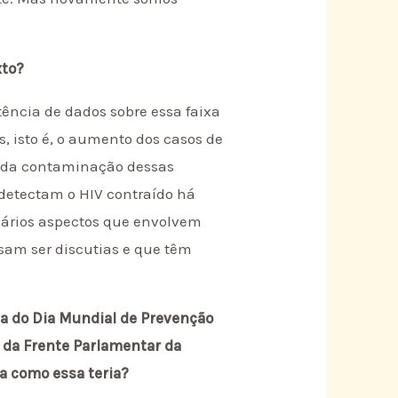
xto?
ência de dados sobre essa faixa
s, isto é, o aumento dos casos de
l da contaminação dessas
 detectam o HIV contraído há
vários aspectos que envolvem
isam ser discutias e que têm
ha do Dia Mundial de Prevenção
o da Frente Parlamentar da
a como essa teria?