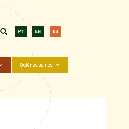
PT
EN
ES
Quiénes somos