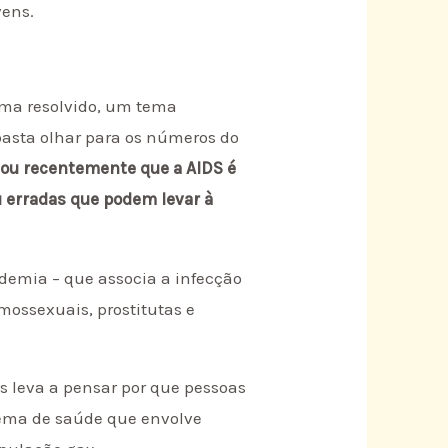
vens.
ema resolvido, um tema
asta olhar para os números do
mou recentemente que a AIDS é
 erradas que podem levar à
idemia – que associa a infecção
ossexuais, prostitutas e
s leva a pensar por que pessoas
lema de saúde que envolve