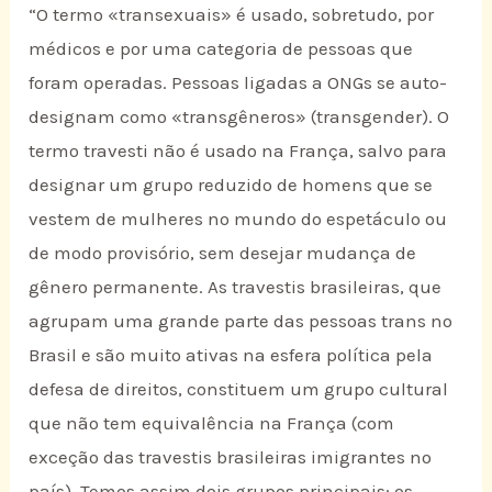
“O termo «transexuais» é usado, sobretudo, por
médicos e por uma categoria de pessoas que
foram operadas. Pessoas ligadas a ONGs se auto-
designam como «transgêneros» (transgender). O
termo travesti não é usado na França, salvo para
designar um grupo reduzido de homens que se
vestem de mulheres no mundo do espetáculo ou
de modo provisório, sem desejar mudança de
gênero permanente. As travestis brasileiras, que
agrupam uma grande parte das pessoas trans no
Brasil e são muito ativas na esfera política pela
defesa de direitos, constituem um grupo cultural
que não tem equivalência na França (com
exceção das travestis brasileiras imigrantes no
país). Temos assim dois grupos principais: os