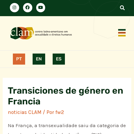
PT
EN
ES
Transiciones de género en
Francia
noticias CLAM
/ Por
fw2
Na França, a transexualidade saiu da categoria de