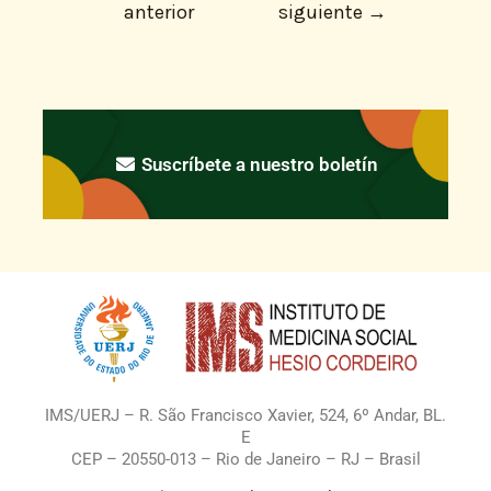
anterior
siguiente
→
Suscríbete a nuestro boletín
IMS/UERJ – R. São Francisco Xavier, 524, 6º Andar, BL.
E
CEP – 20550-013 – Rio de Janeiro – RJ – Brasil