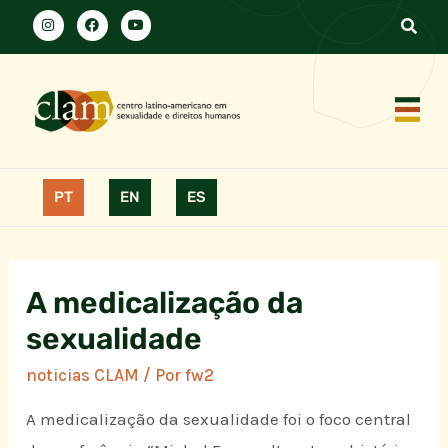
PT
EN
ES
A medicalização da
sexualidade
noticias CLAM
/ Por
fw2
A medicalização da sexualidade foi o foco central