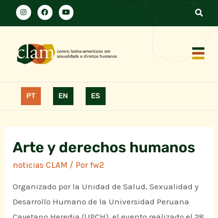
PT
EN
ES
Arte y derechos humanos
noticias CLAM
/ Por
fw2
Organizado por la Unidad de Salud, Sexualidad y
Desarrollo Humano de la Universidad Peruana
Cayetano Heredia (UPCH), el evento realizado el 28