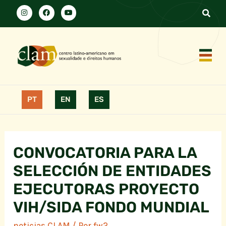
PT
EN
ES
CONVOCATORIA PARA LA
SELECCIÓN DE ENTIDADES
EJECUTORAS PROYECTO
VIH/SIDA FONDO MUNDIAL
noticias CLAM
/ Por
fw2