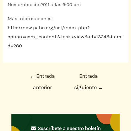
Noviembre de 2011 a las 5:00 pm
Más informaciones:
http://new.paho.org/col/index.php?
option=com_content&task=view&id=1324&Itemi
d=280
←
Entrada
Entrada
anterior
siguiente
→
Suscríbete a nuestro boletín