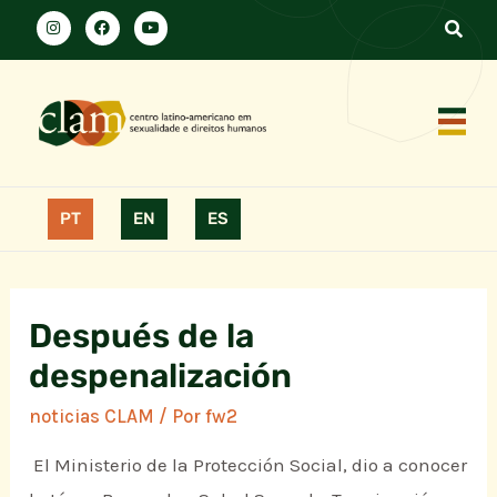
PT
EN
ES
Después de la
despenalización
noticias CLAM
/ Por
fw2
El Ministerio de la Protección Social, dio a conocer