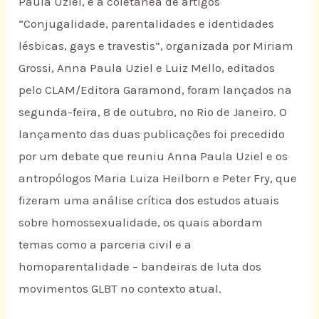
Paula Uziel, e a coletânea de artigos
“Conjugalidade, parentalidades e identidades
lésbicas, gays e travestis”, organizada por Miriam
Grossi, Anna Paula Uziel e Luiz Mello, editados
pelo CLAM/Editora Garamond, foram lançados na
segunda-feira, 8 de outubro, no Rio de Janeiro. O
lançamento das duas publicações foi precedido
por um debate que reuniu Anna Paula Uziel e os
antropólogos Maria Luiza Heilborn e Peter Fry, que
fizeram uma análise crítica dos estudos atuais
sobre homossexualidade, os quais abordam
temas como a parceria civil e a
homoparentalidade – bandeiras de luta dos
movimentos GLBT no contexto atual.