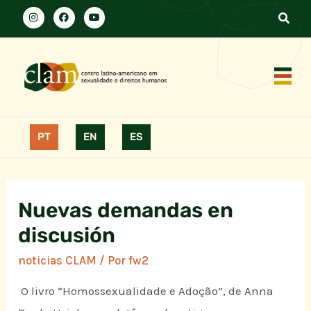
PT
EN
ES
Nuevas demandas en
discusión
noticias CLAM
/ Por
fw2
O livro “Homossexualidade e Adoção”, de Anna