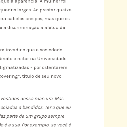
aquela aparência. A mulher foi
uadris largos. Ao prestar queixa
era cabelos crespos, mas que os
ue a discriminação a afetou de
em invadir o que a sociedade
ireito e reitor na Universidade
stigmatizadas – por ostentarem
overing”, título de seu novo
 vestidos dessa maneira. Mas
ociados a bandidos. Ter o que eu
 faz parte de um grupo sempre
 é a sua. Por exemplo, se você é