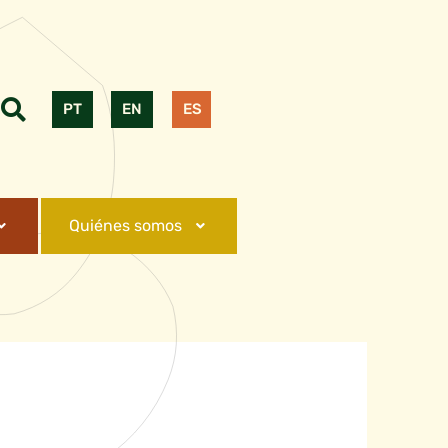
PT
EN
ES
Quiénes somos