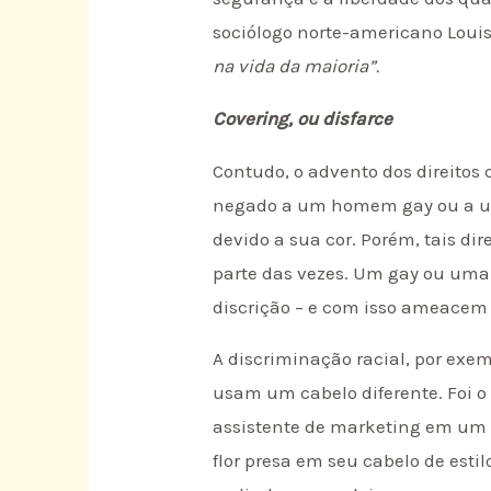
sociólogo norte-americano Loui
na vida da maioria”.
Covering, ou disfarce
Contudo, o advento dos direitos
negado a um homem gay ou a um
devido a sua cor. Porém, tais d
parte das vezes. Um gay ou uma
discrição – e com isso ameacem
A discriminação racial, por exe
usam um cabelo diferente. Foi o
assistente de marketing em um co
flor presa em seu cabelo de esti