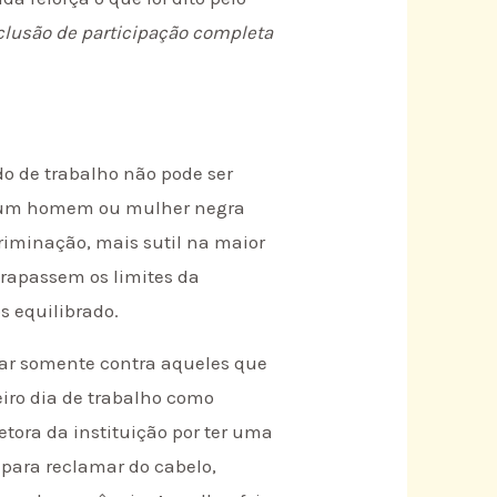
xclusão de participação completa
do de trabalho não pode ser
a um homem ou mulher negra
riminação, mais sutil na maior
rapassem os limites da
s equilibrado.
elar somente contra aqueles que
iro dia de trabalho como
etora da instituição por ter uma
e para reclamar do cabelo,