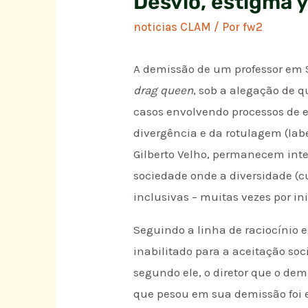
Desvío, estigma y
noticias CLAM
/ Por
fw2
A demissão de um professor em 
drag queen
, sob a alegação de q
casos envolvendo processos de e
divergência e da rotulagem (lab
Gilberto Velho, permanecem int
sociedade onde a diversidade (cu
inclusivas – muitas vezes por i
Seguindo a linha de raciocínio 
inabilitado para a aceitação soc
segundo ele, o diretor que o dem
que pesou em sua demissão foi e