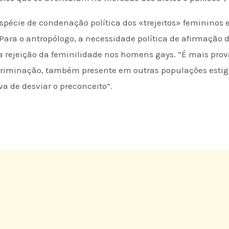
pécie de condenação política dos «trejeitos» femininos 
? Para o antropólogo, a necessidade política de afirmaçã
a rejeição da feminilidade nos homens gays. “É mais prov
riminação, também presente em outras populações estigm
va de desviar o preconceito”.