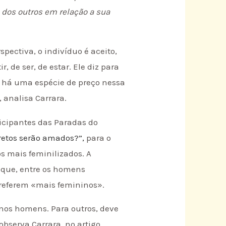
 dos outros em relação a sua
pectiva, o indivíduo é aceito,
 de ser, de estar. Ele diz para
as há uma espécie de preço nessa
, analisa Carrara.
rticipantes das Paradas do
scretos serão amados?”,
para o
 mais feminilizados. A
o que, entre os homens
preferem «mais femininos».
 nos homens. Para outros, deve
bserva Carrara, no artigo.