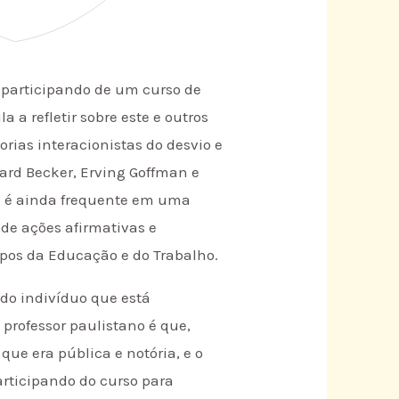
 participando de um curso de
 a refletir sobre este e outros
rias interacionistas do desvio e
ard Becker, Erving Goffman e
l é ainda frequente em uma
 de ações afirmativas e
mpos da Educação e do Trabalho.
 do indivíduo que está
 professor paulistano é que,
ue era pública e notória, e o
rticipando do curso para