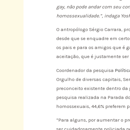
gay, não pode andar com seu com
homossexualidade.”, indaga Yoshi
O antropólogo Sérgio Carrara, pr
desde que se enquadre em certos 
os pais e para os amigos que é 
aceitação, que é justamente ser d
Coordenador da pesquisa
Políti
Orgulho de diversas capitais, S
preconceito existente dentro d
pesquisa realizada na Parada do
homossexuais, 44,6% preferem p
“Para alguns, por aumentar o pr
ser cuidadosamente policiada pe