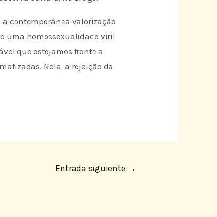
e a contemporânea valorização
o de uma homossexualidade viril
ável que estejamos frente a
atizadas. Nela, a rejeição da
Entrada siguiente
→