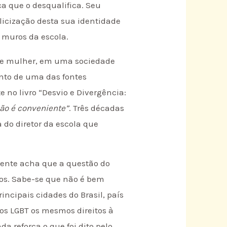
a que o desqualifica. Seu
licização desta sua identidade
 muros da escola.
 de mulher, em uma sociedade
nto de uma das fontes
 no livro “Desvio e Divergência:
ão é conveniente”
. Três décadas
 do diretor da escola que
gente acha que a questão do
dos. Sabe-se que não é bem
incipais cidades do Brasil, país
ãos LGBT os mesmos direitos à
a reforça o que foi dito pelo