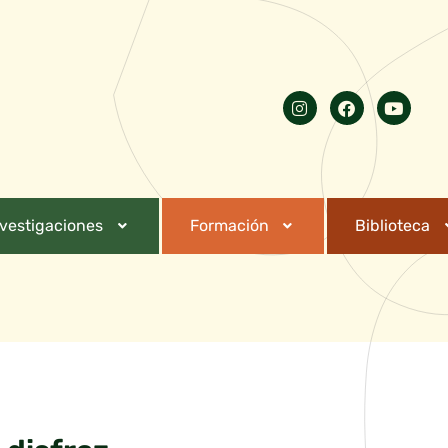
nvestigaciones
Formación
Biblioteca