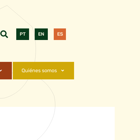
PT
EN
ES
Quiénes somos