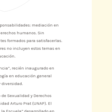
sponsabilidades: mediación en
s derechos humanos. Sin
es formados para satisfacerlas.
res no incluyen estos temas en
ducación.
encia”, recién inaugurado en
agogía en educación general
 diversidad.
o de Sexualidad y Derechos
idad Arturo Prat (UNAP). El
 la Escuela” desarrollado en