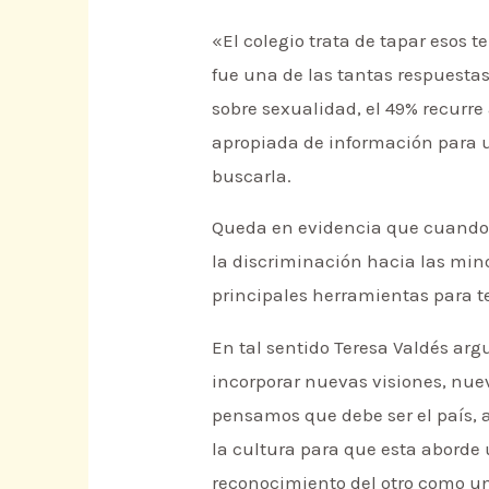
«El colegio trata de tapar esos 
fue una de las tantas respuestas
sobre sexualidad, el 49% recurre
apropiada de información para u
buscarla.
Queda en evidencia que cuando 
la discriminación hacia las min
principales herramientas para t
En tal sentido Teresa Valdés ar
incorporar nuevas visiones, nue
pensamos que debe ser el país, a
la cultura para que esta aborde
reconocimiento del otro como un 