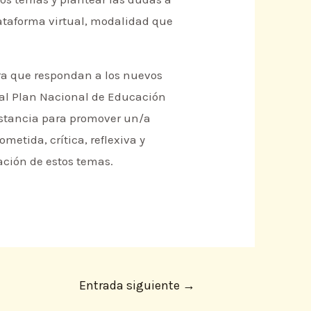
plataforma virtual, modalidad que
para que respondan a los nuevos
e al Plan Nacional de Educación
nstancia para promover un/a
etida, crítica, reflexiva y
ación de estos temas.
Entrada siguiente
→