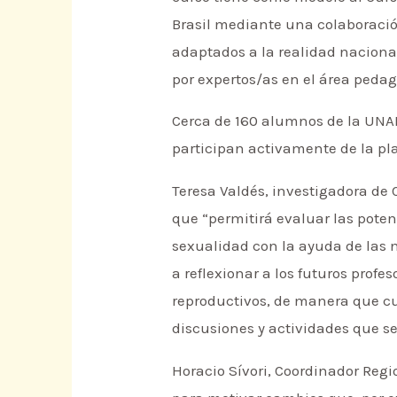
Brasil mediante una colaboración
adaptados a la realidad naciona
por expertos/as en el área peda
Cerca de 160 alumnos de la UNAP,
participan activamente de la pl
Teresa Valdés, investigadora de 
que “permitirá evaluar las poten
sexualidad con la ayuda de las 
a reflexionar a los futuros prof
reproductivos, de manera que c
discusiones y actividades que se
Horacio Sívori, Coordinador Regi