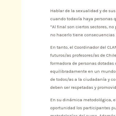
Hablar de la sexualidad y de su
cuando todavía haya personas que
“Al final son ciertos sectores, 
no hacerlo tiene consecuencias 
En tanto, el Coordinador del CLA
futuros/as profesores/as de Ch
formadora de personas dotadas d
equilibradamente en un mundo de
de todos/as a la ciudadanía y co
deben ser respetadas y promovidas
En su dinámica metodológica, el
oportunidad los participantes pu
metodologías del curso. Además 