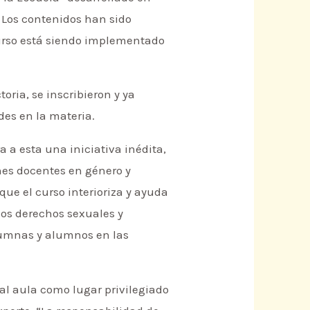
. Los contenidos han sido
curso está siendo implementado
oria, se inscribieron y ya
des en la materia.
 a esta una iniciativa inédita,
enes docentes en género y
ue el curso interioriza y ayuda
 los derechos sexuales y
lumnas y alumnos en las
 al aula como lugar privilegiado