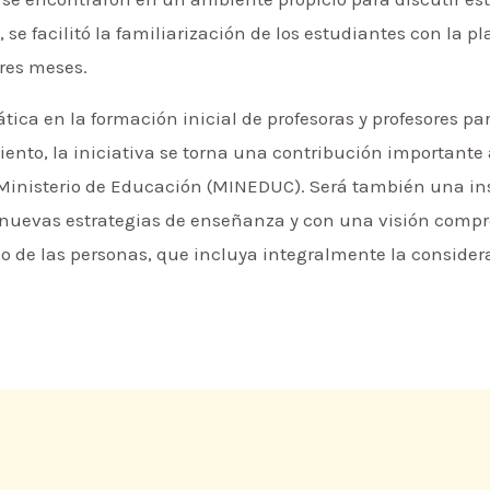
 se facilitó la familiarización de los estudiantes con la 
tres meses.
ática en la formación inicial de profesoras y profesores 
iento, la iniciativa se torna una contribución important
l Ministerio de Educación (MINEDUC). Será también una i
 nuevas estrategias de enseñanza y con una visión comprom
co de las personas, que incluya integralmente la consider