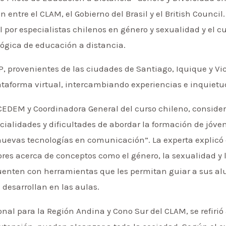
 entre el CLAM, el Gobierno del Brasil y el British Council
l por especialistas chilenos en género y sexualidad y el 
gógica de educación a distancia.
 provenientes de las ciudades de Santiago, Iquique y Vict
ataforma virtual, intercambiando experiencias e inquietu
CEDEM y Coordinadora General del curso chileno, considera
cialidades y dificultades de abordar la formación de jóv
nuevas tecnologías en comunicación”. La experta explicó q
esores acerca de conceptos como el género, la sexualidad y
uenten con herramientas que les permitan guiar a sus a
 desarrollan en las aulas.
onal para la Región Andina y Cono Sur del CLAM, se refirió