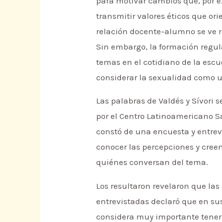
para motivar cambios que, por e
transmitir valores éticos que ori
relación docente-alumno se ve r
Sin embargo, la formación regul
temas en el cotidiano de la escue
considerar la sexualidad como un
Las palabras de Valdés y Sívori 
por el Centro Latinoamericano S
constó de una encuesta y entrevi
conocer las percepciones y creen
quiénes conversan del tema.
Los resultaron revelaron que las
entrevistadas declaró que en sus
considera muy importante tener