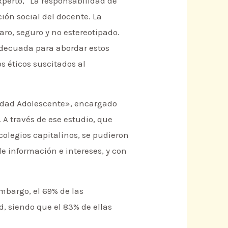
perto, “La responsabilidad de
ción social del docente. La
ro, seguro y no estereotipado.
adecuada para abordar estos
os éticos suscitados al
alidad Adolescente», encargado
A través de ese estudio, que
colegios capitalinos, se pudieron
e información e intereses, y con
embargo, el 69% de las
, siendo que el 83% de ellas