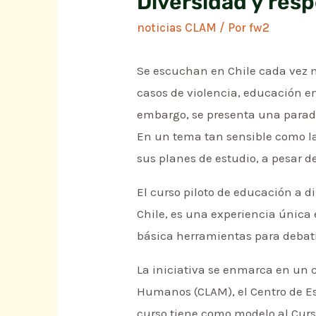
Diversidad y resp
noticias CLAM
/ Por
fw2
Se escuchan en Chile cada vez 
casos de violencia, educación en
embargo, se presenta una parado
En un tema tan sensible como la
sus planes de estudio, a pesar d
El curso piloto de educación a 
Chile, es una experiencia única 
básica herramientas para debati
La iniciativa se enmarca en un 
Humanos (CLAM), el Centro de Est
curso tiene como modelo al Curs