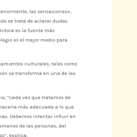
nteriormente, las sensaciones»,
ndo se trata de aclarar dudas
enitora es la fuente más
legio es el mejor medio para
amientos culturales, tales como
ción se transforma en una de las
io; “cada vez que tratamos de
 hacerla más adecuada a lo que
nas. Debemos intentar influir en
humanos de las personas, del
o”, explica.