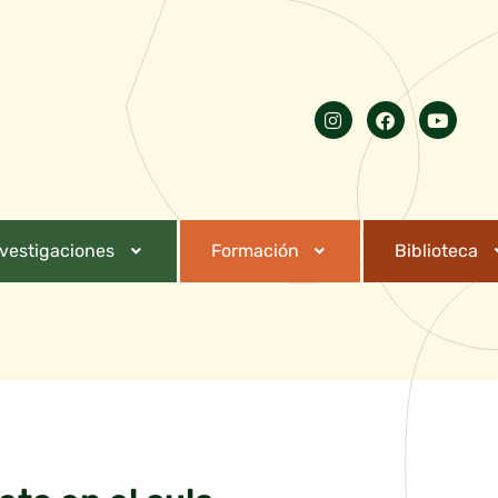
nvestigaciones
Formación
Biblioteca