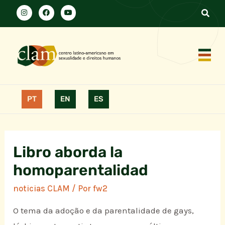
PT
EN
ES
Libro aborda la
homoparentalidad
noticias CLAM
/ Por
fw2
O tema da adoção e da parentalidade de gays,