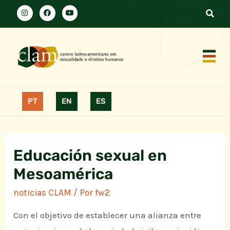
PT
EN
ES
Educación sexual en
Mesoamérica
noticias CLAM
/ Por
fw2
Con el objetivo de establecer una alianza entre