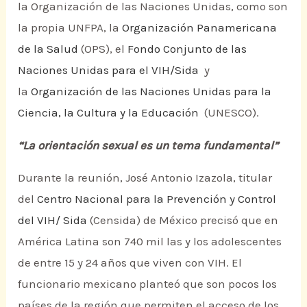
la Organización de las Naciones Unidas, como son
la propia UNFPA, la
Organización Panamericana
de la Salud
(OPS), el
Fondo Conjunto de las
Naciones Unidas para el VIH/Sida
y
la
Organización de las Naciones Unidas para la
Ciencia, la Cultura y la Educación
(UNESCO).
“La orientación sexual es un tema fundamental”
Durante la reunión, José Antonio Izazola, titular
del
Centro Nacional para la Prevención y Control
del VIH/ Sida
(Censida) de México precisó que en
América Latina son 740 mil las y los adolescentes
de entre 15 y 24 años que viven con VIH. El
funcionario mexicano planteó que son pocos los
países de la región que permiten el acceso de los