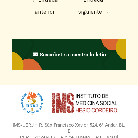
anterior
siguiente
→
Suscríbete a nuestro boletín
IMS/UERJ – R. São Francisco Xavier, 524, 6º Andar, BL.
E
CEP – 20550-013 – Rio de Janeiro – RJ – Brasil