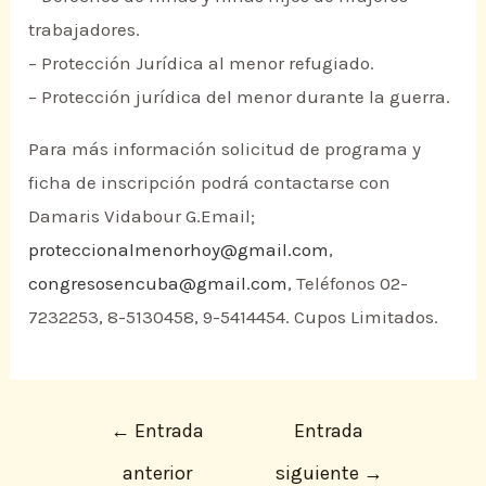
trabajadores.
– Protección Jurídica al menor refugiado.
– Protección jurídica del menor durante la guerra.
Para más información solicitud de programa y
ficha de inscripción podrá contactarse con
Damaris Vidabour G.Email;
proteccionalmenorhoy@gmail.com
,
congresosencuba@gmail.com
, Teléfonos 02-
7232253, 8-5130458, 9-5414454. Cupos Limitados.
←
Entrada
Entrada
anterior
siguiente
→