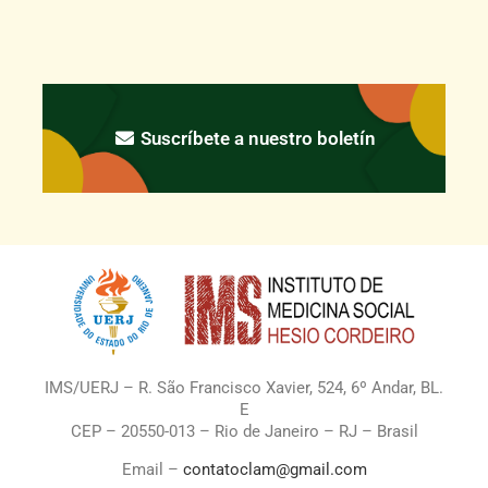
Suscríbete a nuestro boletín
IMS/UERJ – R. São Francisco Xavier, 524, 6º Andar, BL.
E
CEP – 20550-013 – Rio de Janeiro – RJ – Brasil
Email –
contatoclam@gmail.com