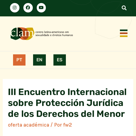
PT
EN
ES
III Encuentro Internacional
sobre Protección Jurídica
de los Derechos del Menor
oferta académica
/ Por
fw2