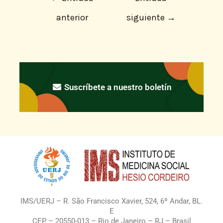
anterior
siguiente
→
Suscríbete a nuestro boletín
IMS/UERJ – R. São Francisco Xavier, 524, 6º Andar, BL.
E
CEP – 20550-013 – Rio de Janeiro – RJ – Brasil