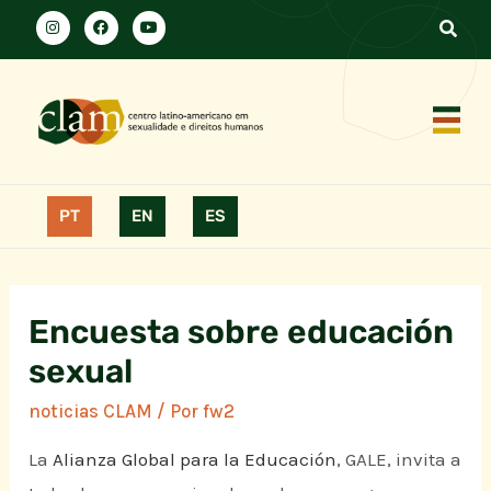
PT
EN
ES
Encuesta sobre educación
sexual
noticias CLAM
/ Por
fw2
La
Alianza Global para la Educación
, GALE, invita a