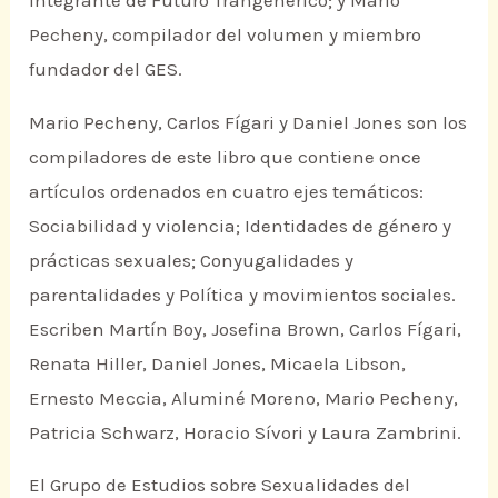
integrante de Futuro Trangenérico; y Mario
Pecheny, compilador del volumen y miembro
fundador del GES.
Mario Pecheny, Carlos Fígari y Daniel Jones son los
compiladores de este libro que contiene once
artículos ordenados en cuatro ejes temáticos:
Sociabilidad y violencia; Identidades de género y
prácticas sexuales; Conyugalidades y
parentalidades y Política y movimientos sociales.
Escriben Martín Boy, Josefina Brown, Carlos Fígari,
Renata Hiller, Daniel Jones, Micaela Libson,
Ernesto Meccia, Aluminé Moreno, Mario Pecheny,
Patricia Schwarz, Horacio Sívori y Laura Zambrini.
El Grupo de Estudios sobre Sexualidades del