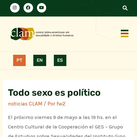
PT
EN
ES
Todo sexo es político
noticias CLAM
/ Por
fw2
El próximo viernes 9 de mayo a las 19 hs. en el
Centro Cultural de la Cooperación el GES – Grupo
de Estudios sobre Sexualidades del Instituto Gino