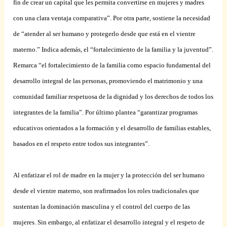
fin de crear un capital que les permita convertirse en mujeres y madres
con una clara ventaja comparativa”. Por otra parte, sostiene la necesidad
de “atender al ser humano y protegerlo desde que está en el vientre
materno.” Indica además, el “fortalecimiento de la familia y la juventud”.
Remarca “el fortalecimiento de la familia como espacio fundamental del
desarrollo integral de las personas, promoviendo el matrimonio y una
comunidad familiar respetuosa de la dignidad y los derechos de todos los
integrantes de la familia”. Por último plantea “garantizar programas
educativos orientados a la formación y el desarrollo de familias estables,
basados en el respeto entre todos sus integrantes”.
Al enfatizar el rol de madre en la mujer y la protección del ser humano
desde el vientre materno, son reafirmados los roles tradicionales que
sustentan la dominación masculina y el control del cuerpo de las
mujeres. Sin embargo, al enfatizar el desarrollo integral y el respeto de