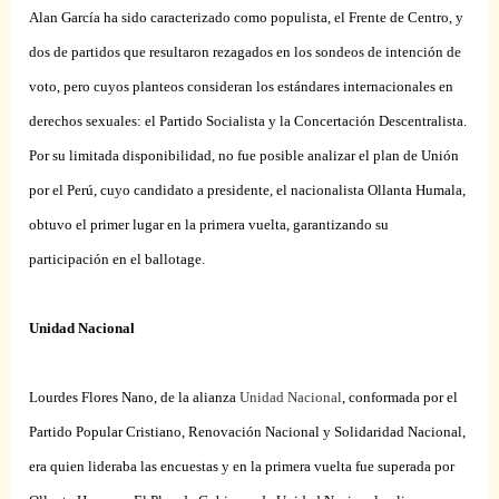
Alan García ha sido caracterizado como populista, el Frente de Centro, y
dos de partidos que resultaron rezagados en los sondeos de intención de
voto, pero cuyos planteos consideran los estándares internacionales en
derechos sexuales: el Partido Socialista y la Concertación Descentralista.
Por su limitada disponibilidad, no fue posible analizar el plan de Unión
por el Perú, cuyo candidato a presidente, el nacionalista Ollanta Humala,
obtuvo el primer lugar en la primera vuelta, garantizando su
participación en el ballotage.
Unidad Nacional
Lourdes Flores Nano, de la alianza
Unidad Nacional
, conformada por el
Partido Popular Cristiano, Renovación Nacional y Solidaridad Nacional,
era quien lideraba las encuestas y en la primera vuelta fue superada por