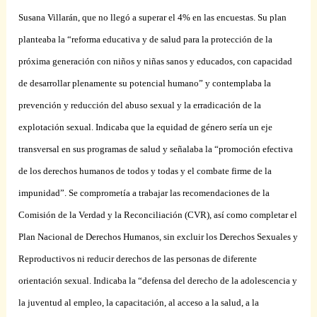
Susana Villarán, que no llegó a superar el 4% en las encuestas. Su plan
planteaba la “reforma educativa y de salud para la protección de la
próxima generación con niños y niñas sanos y educados, con capacidad
de desarrollar plenamente su potencial humano” y contemplaba la
prevención y reducción del abuso sexual y la erradicación de la
explotación sexual. Indicaba que la equidad de género sería un eje
transversal en sus programas de salud y señalaba la “promoción efectiva
de los derechos humanos de todos y todas y el combate firme de la
impunidad”. Se comprometía a trabajar las recomendaciones de la
Comisión de la Verdad y la Reconciliación (CVR), así como completar el
Plan Nacional de Derechos Humanos, sin excluir los Derechos Sexuales y
Reproductivos ni reducir derechos de las personas de diferente
orientación sexual. Indicaba la “defensa del derecho de la adolescencia y
la juventud al empleo, la capacitación, al acceso a la salud, a la