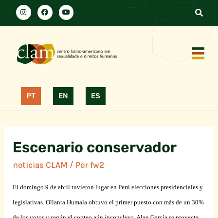
PT
EN
ES
Escenario conservador
noticias CLAM
/ Por
fw2
El domingo 9 de abril tuvieron lugar en Perú elecciones presidenciales y
legislativas. Ollanta Humala obtuvo el primer puesto con más de un 30%
de los votos y según el conteo aún inconcluso, Alan García se proyecta