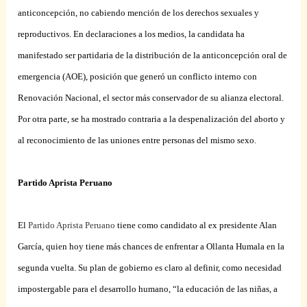
anticoncepción, no cabiendo mención de los derechos sexuales y
reproductivos. En declaraciones a los medios, la candidata ha
manifestado ser partidaria de la distribución de la anticoncepción oral de
emergencia (AOE), posición que generó un conflicto interno con
Renovación Nacional, el sector más conservador de su alianza electoral.
Por otra parte, se ha mostrado contraria a la despenalización del aborto y
al reconocimiento de las uniones entre personas del mismo sexo.
Partido Aprista Peruano
El
Partido Aprista Peruano
tiene como candidato al ex presidente Alan
García, quien hoy tiene más chances de enfrentar a Ollanta Humala en la
segunda vuelta. Su plan de gobierno es claro al definir, como necesidad
impostergable para el desarrollo humano, “la educación de las niñas, a