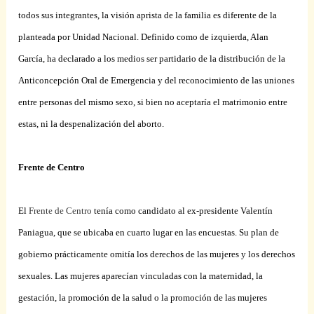
todos sus integrantes, la visión aprista de la familia es diferente de la
planteada por Unidad Nacional. Definido como de izquierda, Alan
García, ha declarado a los medios ser partidario de la distribución de la
Anticoncepción Oral de Emergencia y del reconocimiento de las uniones
entre personas del mismo sexo, si bien no aceptaría el matrimonio entre
estas, ni la despenalización del aborto.
Frente de Centro
El
Frente de Centro
tenía como candidato al ex-presidente Valentín
Paniagua, que se ubicaba en cuarto lugar en las encuestas. Su plan de
gobierno prácticamente omitía los derechos de las mujeres y los derechos
sexuales. Las mujeres aparecían vinculadas con la maternidad, la
gestación, la promoción de la salud o la promoción de las mujeres