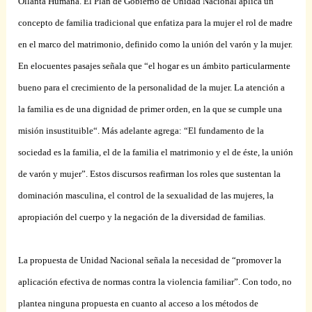
Ollanta Humana. El Plan de Gobierno de Unidad Nacional aplica un
concepto de familia tradicional que enfatiza para la mujer el rol de madre
en el marco del matrimonio, definido como la unión del varón y la mujer.
En elocuentes pasajes señala que “el hogar es un ámbito particularmente
bueno para el crecimiento de la personalidad de la mujer. La atención a
la familia es de una dignidad de primer orden, en la que se cumple una
misión insustituible“. Más adelante agrega: “El fundamento de la
sociedad es la familia, el de la familia el matrimonio y el de éste, la unión
de varón y mujer”. Estos discursos reafirman los roles que sustentan la
dominación masculina, el control de la sexualidad de las mujeres, la
apropiación del cuerpo y la negación de la diversidad de familias.
La propuesta de Unidad Nacional señala la necesidad de “promover la
aplicación efectiva de normas contra la violencia familiar”. Con todo, no
plantea ninguna propuesta en cuanto al acceso a los métodos de