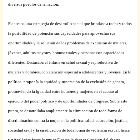
diversos pueblos de la nación.
Planteaba una estrategia de desarrollo social que brindase a todas y todos
la posibilidad de potenciar sus capacidades para aprovechar sus
oportunidades y la solución de los problemas de exclusión de mujeres,
jóvenes, adultos mayores, homosexuales y personas con capacidades
diferentes. Destacaba el énfasis en salud sexual y reproductiva de
mujeres y hombres, con atención especial a adolescentes y jóvenes. En lo
político, proponía la equidad y superación de la exclusión de género,
promoviendo la igualdad entre hombres y mujeres en el acceso al
ejercicio del poder político y de oportunidades de progreso. Sobre este
punto, se desarrollaba ampliamente la eliminación de toda forma de
discriminación contra la mujer en la política, salud, educación, justicia,
sociedad civil y la erradicación de toda forma de violencia sexual, física
y psicológica hacia la mujer. Plantea la despenalización del aborto,