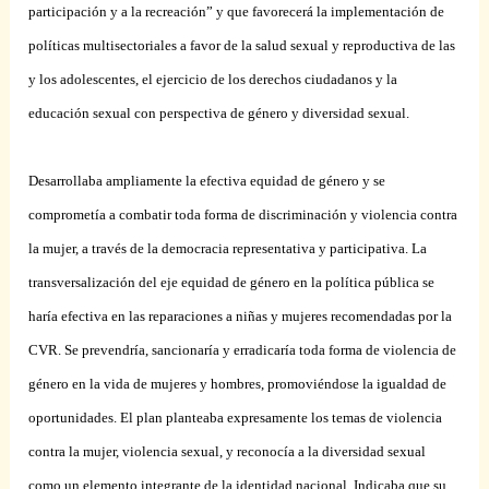
participación y a la recreación” y que favorecerá la implementación de
políticas multisectoriales a favor de la salud sexual y reproductiva de las
y los adolescentes, el ejercicio de los derechos ciudadanos y la
educación sexual con perspectiva de género y diversidad sexual.
Desarrollaba ampliamente la efectiva equidad de género y se
comprometía a combatir toda forma de discriminación y violencia contra
la mujer, a través de la democracia representativa y participativa. La
transversalización del eje equidad de género en la política pública se
haría efectiva en las reparaciones a niñas y mujeres recomendadas por la
CVR. Se prevendría, sancionaría y erradicaría toda forma de violencia de
género en la vida de mujeres y hombres, promoviéndose la igualdad de
oportunidades. El plan planteaba expresamente los temas de violencia
contra la mujer, violencia sexual, y reconocía a la diversidad sexual
como un elemento integrante de la identidad nacional. Indicaba que su