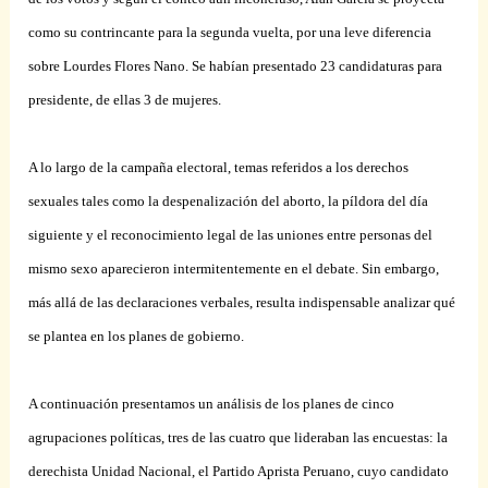
como su contrincante para la segunda vuelta, por una leve diferencia
sobre Lourdes Flores Nano. Se habían presentado 23 candidaturas para
presidente, de ellas 3 de mujeres.
A lo largo de la campaña electoral, temas referidos a los derechos
sexuales tales como la despenalización del aborto, la píldora del día
siguiente y el reconocimiento legal de las uniones entre personas del
mismo sexo aparecieron intermitentemente en el debate. Sin embargo,
más allá de las declaraciones verbales, resulta indispensable analizar qué
se plantea en los planes de gobierno.
A continuación presentamos un análisis de los planes de cinco
agrupaciones políticas, tres de las cuatro que lideraban las encuestas: la
derechista Unidad Nacional, el Partido Aprista Peruano, cuyo candidato