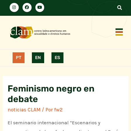
PT
EN
ES
Feminismo negro en
debate
noticias CLAM
/ Por
fw2
El seminario internacional “Escenarios y