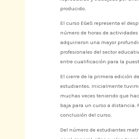
producido.
El curso EGeS representa el desp
número de horas de actividades 
adquirieron una mayor profundi
profesionales del sector educati
entre cualificación para la pue
El cierre de la primera edición d
estudiantes. Inicialmente tuvimo
muchas veces teniendo que hacer
baja para un curso a distancia.
conclusión del curso.
Del número de estudiantes matri