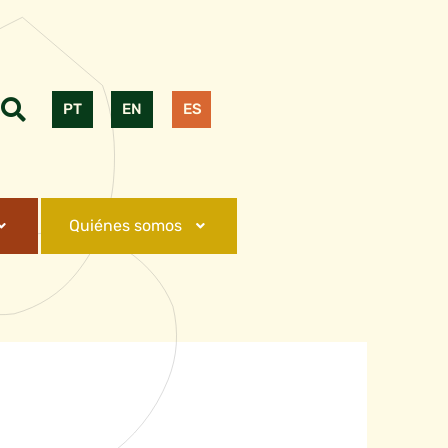
PT
EN
ES
Quiénes somos