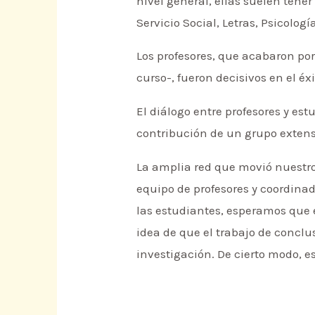
nivel general, ellas suelen ten
Servicio Social, Letras, Psicolog
Los profesores, que acabaron por
curso-, fueron decisivos en el éx
El diálogo entre profesores y est
contribución de un grupo extens
La amplia red que movió nuestro
equipo de profesores y coordinado
las estudiantes, esperamos que 
idea de que el trabajo de conclu
investigación. De cierto modo, e