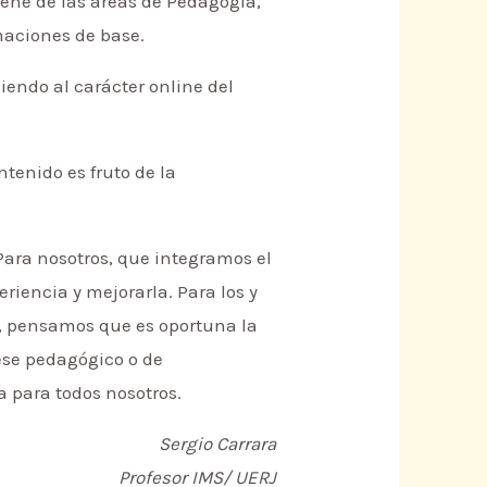
iene de las áreas de Pedagogía,
rmaciones de base.
iendo al carácter online del
ntenido es fruto de la
Para nosotros, que integramos el
eriencia y mejorarla. Para los y
o, pensamos que es oportuna la
uese pedagógico o de
a para todos nosotros.
Sergio Carrara
Profesor IMS/ UERJ