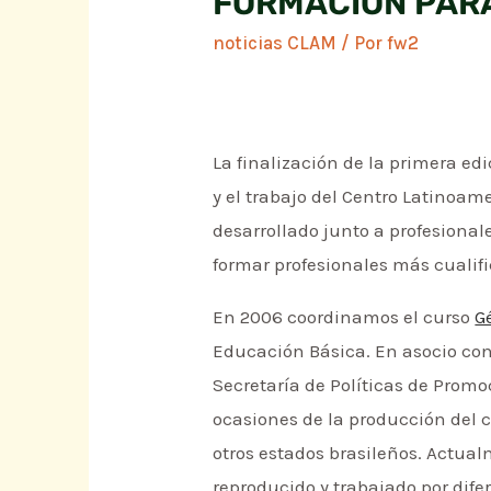
FORMACIÓN PAR
noticias CLAM
/ Por
fw2
La finalización de la primera ed
y el trabajo del Centro Latino
desarrollado junto a profesional
formar profesionales más cualifi
En 2006 coordinamos el curso
G
Educación Básica. En asocio con 
Secretaría de Políticas de Promo
ocasiones de la producción del c
otros estados brasileños. Actual
reproducido y trabajado por dife