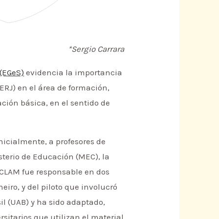
*Sergio Carrara
 (EGeS)
evidencia la importancia
RJ) en el área de formación,
ación básica, en el sentido de
 inicialmente, a profesores de
sterio de Educación (MEC), la
el CLAM fue responsable en dos
eiro, y del piloto que involucró
il (UAB) y ha sido adaptado,
sitarios que utilizan el material