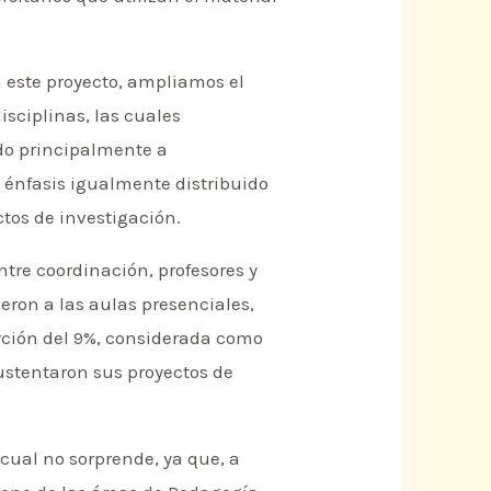
n este proyecto, ampliamos el
sciplinas, las cuales
do principalmente a
n énfasis igualmente distribuido
tos de investigación.
ntre coordinación, profesores y
ieron a las aulas presenciales,
rción del 9%, considerada como
ustentaron sus proyectos de
cual no sorprende, ya que, a