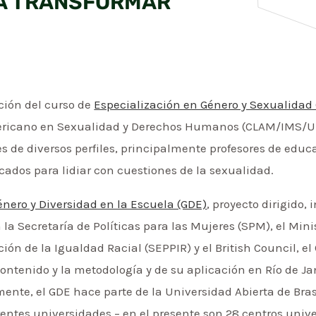
A TRANSFORMAR
ición del curso de
Especialización en Género y Sexualidad
americano en Sexualidad y Derechos Humanos (CLAM/IMS/UE
es de diversos perfiles, principalmente profesores de educ
cados para lidiar con cuestiones de la sexualidad.
énero y Diversidad en la Escuela (GDE)
, proyecto dirigido,
la Secretaría de Políticas para las Mujeres (SPM), el Mini
ción de la Igualdad Racial (SEPPIR) y el British Council, 
ontenido y la metodología y de su aplicación en Río de Jan
mente, el GDE hace parte de la Universidad Abierta de Bras
rentes universidades – en el presente son 28 centros univer