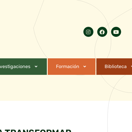
nvestigaciones
Formación
Biblioteca